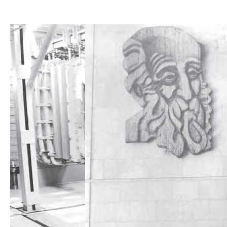
1998
1997
1996
1995
1994
1993
1992
1991
1990
1989
1988
1987