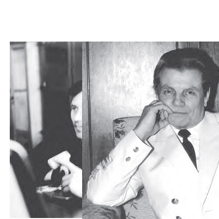
1997
1996
1995
1994
1993
1992
1991
1990
1989
1988
1987
1986