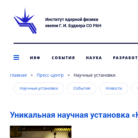
Институт ядерной физики
имени Г. И. Будкера СО РАН
ИЯФ
СОБЫТИЯ
НАУКА
РАЗРАБО
главная
>
Пресс-центр
>
Научные установки
Научные установки
События
Новости
Уникальная научная установка 