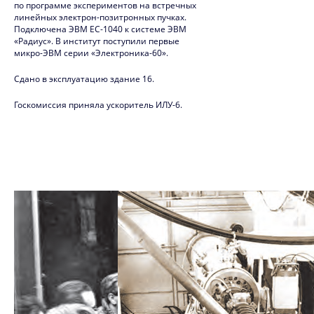
по программе экспериментов на встречных
2009
линейных электрон-позитронных пучках.
Подключена ЭВМ ЕС-1040 к системе ЭВМ
«Радиус». В институт поступили первые
2008
микро-ЭВМ серии «Электроника-60».
2007
Сдано в эксплуатацию здание 16.
2006
Госкомиссия приняла ускоритель ИЛУ-6.
2005
2004
2003
2002
2001
2000
1999
1998