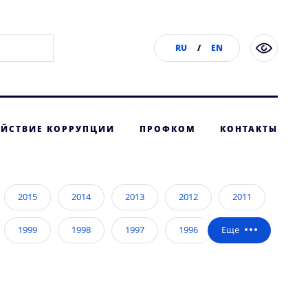
RU
/
EN
ЙСТВИЕ КОРРУПЦИИ
ПРОФКОМ
КОНТАКТЫ
2015
2014
2013
2012
2011
1999
1998
1997
1996
1995
1983
1982
1981
1980
1979
1967
1966
1965
1964
1963