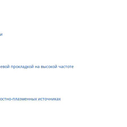
ии
евой прокладкой на высокой частоте
ностно-плазменных источниках