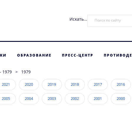
Искать...
ТКИ
ОБРАЗОВАНИЕ
ПРЕСС-ЦЕНТР
ПРОТИВОДЕ
- 1979
>
1979
2021
2020
2019
2018
2017
2016
2005
2004
2003
2002
2001
2000
1989
1988
1987
1986
1985
1984
1973
1972
1971
1970
1969
1968