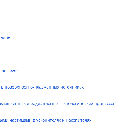
инице
mic levels
 в поверхностно-плазменных источниках
ромышленных и радиационно-технологических процессов
ыми частицами в ускорителях и накопителях