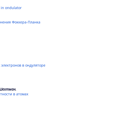
 in ondulator
внения Фоккера-Планка
 электронов в ондуляторе
. Шехтман.
тности в атомах