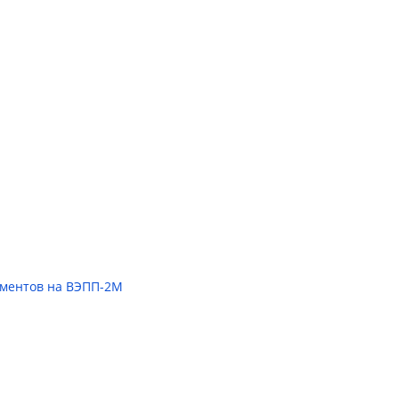
иментов на ВЭПП-2М