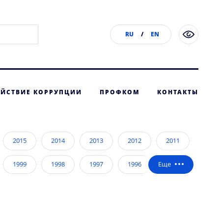
RU
/
EN
ЙСТВИЕ КОРРУПЦИИ
ПРОФКОМ
КОНТАКТЫ
2015
2014
2013
2012
2011
1999
1998
1997
1996
1995
1983
1982
1981
1980
1979
1967
1966
1965
1964
1963