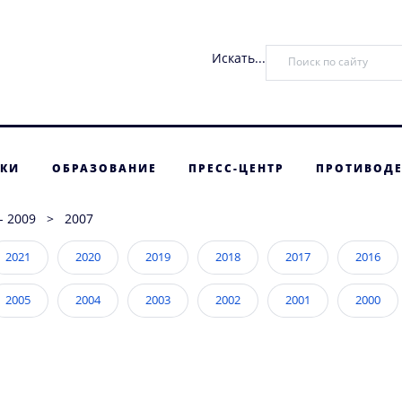
Искать...
ТКИ
ОБРАЗОВАНИЕ
ПРЕСС-ЦЕНТР
ПРОТИВОДЕ
- 2009
>
2007
2021
2020
2019
2018
2017
2016
2005
2004
2003
2002
2001
2000
1989
1988
1987
1986
1985
1984
1973
1972
1971
1970
1969
1968