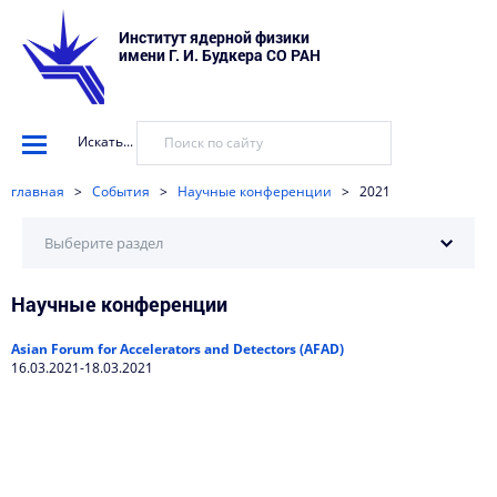
Институт ядерной физики
имени Г. И. Будкера СО РАН
Искать...
главная
>
События
>
Научные конференции
>
2021
Выберите раздел
Научные конференции
2025
2024
Asian Forum for Accelerators and Detectors (AFAD)
16.03.2021-18.03.2021
2023
2022
2021