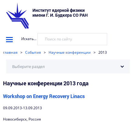
Институт ядерной физики
имени Г. И. Будкера СО РАН
Искать...
главная
>
События
>
Научные конференции
>
2013
Выберите раздел
Научные конференции 2013 года
2025
2024
Workshop on Energy Recovery Linacs
2023
09.09.2013-13.09.2013
2022
Новосибирск, Россия
2021