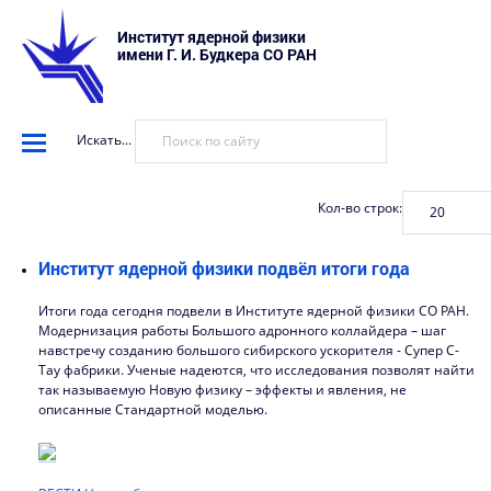
Институт ядерной физики
имени Г. И. Будкера СО РАН
Искать...
Кол-во строк:
Институт ядерной физики подвёл итоги года
Итоги года сегодня подвели в Институте ядерной физики СО РАН.
Модернизация работы Большого адронного коллайдера – шаг
навстречу созданию большого сибирского ускорителя - Супер С-
Тау фабрики. Ученые надеются, что исследования позволят найти
так называемую Новую физику – эффекты и явления, не
описанные Стандартной моделью.