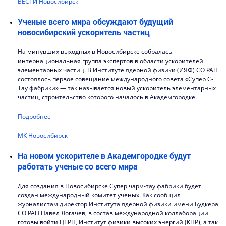
ВЕСТИ Новосибирск
Ученые всего мира обсуждают будущий
новосибирский ускоритель частиц
На минувших выходных в Новосибирске собралась
интернациональная группа экспертов в области ускорителей
элементарных частиц. В Институте ядерной физики (ИЯФ) СО РАН
состоялось первое совещание международного совета «Супер С-
Тау фабрики» — так называется новый ускоритель элементарных
частиц, строительство которого началось в Академгородке.
Подробнее
МК Новосибирск
На новом ускорителе в Академгородке будут
работать ученые со всего мира
Для создания в Новосибирске Супер чарм-тау фабрики будет
создан международный комитет ученых. Как сообщил
журналистам директор Института ядерной физики имени Будкера
СО РАН Павел Логачев, в состав международной коллаборации
готовы войти ЦЕРН, Институт физики высоких энергий (КНР), а так