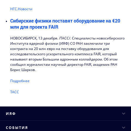
НГС.Новости
Сибирские физики поставят оборудование на €20
млн для проекта FAIR
НОВОСИБИРСК, 13 декабря. /ТАСС/. Специалисты новосибирского
Института ядерной физики (ИЯФ) СО РАН заключили три
контракта на 20 млн евро на поставку оборудования для
исследовательского ускорительного комплекса FAIR, который
называют вторым Большим адронным коллайдером. Об этом
сообщил журналистам научный директор FAIR, академик РАН
Борис Шарков.
Подробнее
ТАСС
ИЯФ
Руководство
СОБЫТИЯ