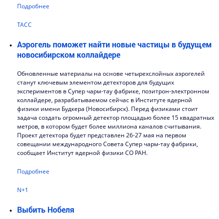
Подробнее
ТАСС
Аэрогель поможет найти новые частицы в будущем
новосибирском коллайдере
Обновленные материалы на основе четырехслойных аэрогелей
станут ключевым элементом детекторов для будущих
экспериментов в Супер чарм-тау фабрике, позитрон-электронном
коллайдере, разрабатываемом сейчас в Институте ядерной
физики имени Будкера (Новосибирск). Перед физиками стоит
задача создать огромный детектор площадью более 15 квадратных
метров, в котором будет более миллиона каналов считывания.
Проект детектора будет представлен 26-27 мая на первом
совещании международного Совета Супер чарм-тау фабрики,
сообщает Институт ядерной физики СО РАН.
Подробнее
N+1
Выбить Нобеля