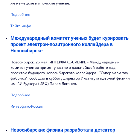
же немецкие и японские ученые.
Подробнее
Тайга.инфо
Международный комитет ученых будет курировать
проект электрон-позитронного коллайдера в
Новосибирске
Новосибирск. 26 мая. ИНТЕРФАКС-СИБИРЬ - Международный
комитет ученых примет участие в дальнейшей работе над
проектом будущего новосибирского коллайдера - "Супер чарм-тау
фабрики", сообщил в субботу директор Института ядерной физики
им. Г.И.Будкера (ИЯФ) Павел Логачев.
Подробнее
Интерфакс-Россия
Новосибирские физики разработали детектор