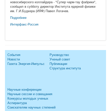
новосибирского коллайдера - "Супер чарм-тау фабрики",
сообщил в субботу директор Института ядерной физики
им. Г.И.Будкера (ИЯФ) Павел Логачев.
Подробнее
Интерфакс-Россия
События
Руководство
Новости
Ученый совет
Газета Энергия-Импульс
Публикации
Структура института
Научные конференции
Научные сессии и совещания
Конкурсы молодых ученых
Аспирантура
Соискателям научных степеней