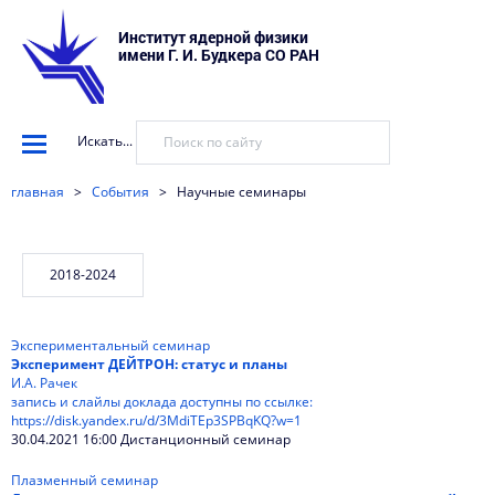
Институт ядерной физики
имени Г. И. Будкера СО РАН
Искать...
главная
>
События
>
Научные семинары
Экспериментальный семинар
Эксперимент ДЕЙТРОН: статус и планы
И.А. Рачек
запись и слайлы доклада доступны по ссылке:
https://disk.yandex.ru/d/3MdiTEp3SPBqKQ?w=1
30.04.2021 16:00 Дистанционный семинар
Плазменный семинар