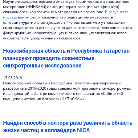
Научно-исследовательского института космических и авиационных
материалов (НИИКАМ)) олигоциануратного (цианат-эфирного)
связующего и композитных материалов на его основе.
В результате
исследований
было показано, что радиационная стойкость
олигоциануратного связующего в 4–5 раз выше, чем у эпоксидных
смол традиционно используемых для изготовления электроизоляции
фокусирующих, корректирующих и отклоняющих электромагнитов
ускорителей и ускорительных комплексов.
Новосибирская область и Республика Татарстан
планируют проводить совместные
синхротронные исследования
17.06.2019
Новосибирская область и Республика Татарстан договорились о
разработке в 2019-2020 годах совместной программы синхротронных
исследований в Центре коллективного пользования «Сибирский
кольцевой источник фотонов» (ЦКП «СКИФ).
Найден способ в полтора раза увеличить область
жизни частиц в коллайдере NICA