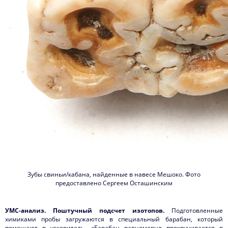
Зубы свиньи/кабана, найденные в навесе Мешоко. Фото
предоставлено Сергеем Осташинским
УМС-анализ. Поштучный подсчет изотопов.
Подготовленные
химиками пробы загружаются в специальный барабан, который
помещают в ускоритель. «Барабан равномерно прокручивается в