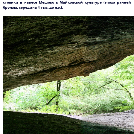
стоянки в навесе Мешоко к Майкопской культуре (эпоха ранней
бронзы, середина 4 тыс. до н.э.).