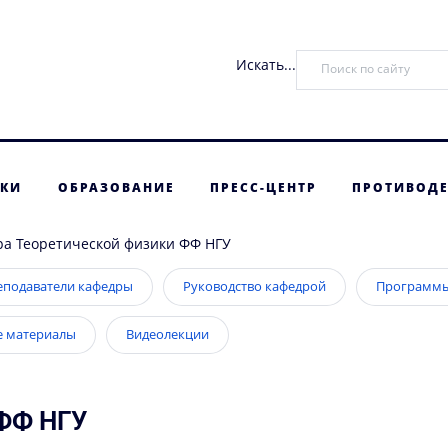
Искать...
ТКИ
ОБРАЗОВАНИЕ
ПРЕСС-ЦЕНТР
ПРОТИВОДЕ
а Теоретической физики ФФ НГУ
еподаватели кафедры
Руководство кафедрой
Программы
е материалы
Видеолекции
 ФФ НГУ