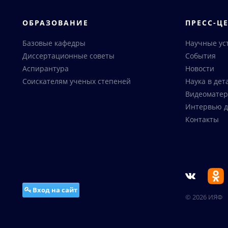
ОБРАЗОВАНИЕ
ПРЕСС-Ц
Базовые кафедры
Научные ус
Диссертационные советы
События
Аспирантура
Новости
Соискателям ученых степеней
Наука в дет
Видеоматер
Интервью д
Контакты
Вход на сайт
© 2026 ИЯФ