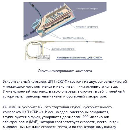
Схема инжекционного комплекса
Ускорительный комплекс ЦКП «СКИФ» состоит из двух основных частей
– инжекционного комплекса и накопителя, или основного кольца.
Инжекционный комплекс, в свою очередь, включает в себя линейный
ускоритель, транспортные каналы и бустерный синхротрон.
Линейный ускоритель – это стартовая ступень ускорительного
комплекса ЦКП «СКИФ». Именно здесь электроны рождаются,
группируются в пучок, ускоряются до энергии 200 миллионов
электронвольт (МэВ), которая соответствует скорости, всего на три
миллионных меньше скорости света, и по транспортному каналу