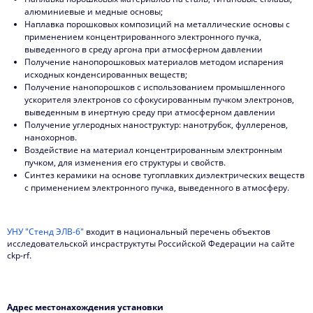
алюминиевые и медные основы;
Наплавка порошковых композиций на металлические основы с
применением концентрированного электронного пучка,
выведенного в среду аргона при атмосферном давлении
Получение нанопорошковых материалов методом испарения
исходных конденсированных веществ;
Получение нанопорошков с использованием промышленного
ускорителя электронов со сфокусированным пучком электронов,
выведенным в инертную среду при атмосферном давлении
Получение углеродных наноструктур: нанотрубок, фуллеренов,
нанохорнов.
Воздействие на материал концентрированным электронным
пучком, для изменения его структуры и свойств.
Синтез керамики на основе тугоплавких диэлектрических веществ
с применением электронного пучка, выведенного в атмосферу.
УНУ "Стенд ЭЛВ-6"
входит в национальный перечень объектов
исследовательской инсраструктуты Российской Федерации на сайте
ckp-rf.
Адрес местонахождения установки