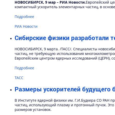
НОВОСИБИРСК, 9 мар – РИА Новости.
Европейский це
компактный ускоритель элементарных частиц, в основе
Подробнее
РИА Новости
Сибирские физики разработали 
НОВОСИБИРСК, 9 марта. /ТАСС/. Специалисты новосиби
частиц, не требующую использования многокилометро
Европейским центром ядерных исследований (ЦЕРН), с
Подробнее
ТАСС
Размеры ускорителей будущего б
В Институте ядерной физики им. Г.И.Будкера СО РАН 
частиц, использующий плазму и протонный пучок. Это 
размеров установок.