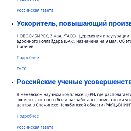
Российская газета
Ускоритель, повышающий произво
НОВОСИБИРСК, 3 мая. /ТАСС/. Церемония инаугурации 
адронного коллайдера (БАК), назначена на 9 мая. Об э
Логачев.
Подробнее
ТАСС
Российские ученые усовершенст
В женевском научном комплексе ЦЕРН, где располагает
элементы которого были разработаны совместными уси
центра в Снежинске Челябинской области (РФЯЦ-ВНИИТ
Подробнее
Российская газета