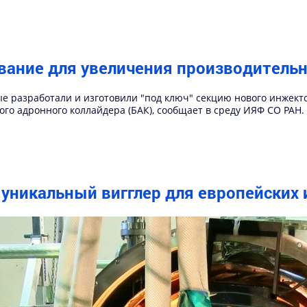
вание для увеличения производитель
е разработали и изготовили "под ключ" секцию нового инжект
го адронного коллайдера (БАК), сообщает в среду ИЯФ СО РАН.
уникальный вигглер для европейских 