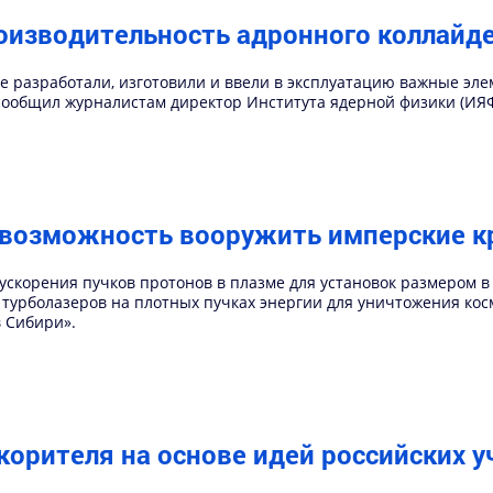
оизводительность адронного коллайд
 разработали, изготовили и ввели в эксплуатацию важные эле
сообщил журналистам директор Института ядерной физики (ИЯФ
возможность вооружить имперские кр
ускорения пучков протонов в плазме для установок размером в
турболазеров на плотных пучках энергии для уничтожения кос
 Сибири».
корителя на основе идей российских 