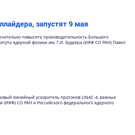
лайдера, запустят 9 мая
начительно повысить производительность Большого
итута ядерной физики им. Г.И. Будкера (ИЯФ СО РАН) Павел
 новый линейный ускоритель протонов LINAC-4, важные
 (ИЯФ) СО РАН и Российского федерального ядерного