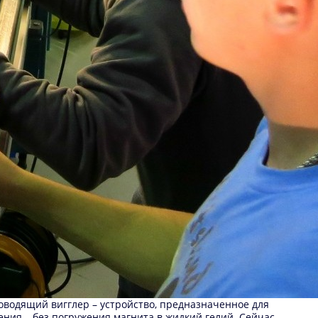
оводящий вигглер – устройство, предназначенное для
ения – без погружения магнита в жидкий гелий. Сейчас