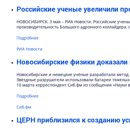
Российские ученые увеличили пр
НОВОСИБИРСК, 3 мая – РИА Новости. Российские ученые
производительность Большого адронного коллайдера, 
Подробнее
РИА Новости
Новосибирские физики доказали 
Новосибирские и немецкие учёные разработали метод 
Звёздные разрушители использовали батареи тяжёлых 
10 марта корреспондент Сиб.фм из сообщения «Науки в
Подробнее
Сиб.фм
ЦЕРН приблизился к созданию ус