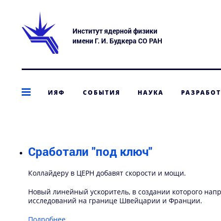
Институт ядерной физики
имени Г. И. Будкера СО РАН
ИЯФ
СОБЫТИЯ
НАУКА
РАЗРАБО
Сработали "под ключ"
Коллайдеру в ЦЕРН добавят скорости и мощи.
Новый линейный ускоритель, в создании которого нап
исследований на границе Швейцарии и Франции.
Подробнее