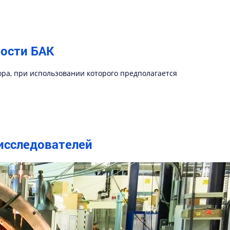
ности БАК
ора, при использовании которого предполагается
исследователей