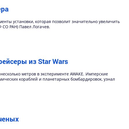
ера
менты установки, которая позволит значительно увеличить
 СО РАН) Павел Логачев.
ейсеры из Star Wars
 несколько метров в эксперименте AWAKE. Имперские
мических кораблей и планетарных бомбардировок, узнал
ученых