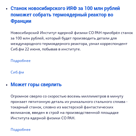
Станок новосибирского ИЯФ за 100 млн рублей
поможет собрать термоядерный реактор во
Франции
Новосибирский Институт ядерной физики СО РАН приобрёл станок
за 100 млн рублей, который будет производить детали для
международного термоядерного реактора, узнал корреспондент
Сиб.фм 22 июня, побывав в институте.
Подробнее
Сиб.фм
Может горы сверлить
Огромное сверло со скоростью восемь миллиметров в минуту
пронзает пятитонную деталь из уникального стального сплава -
токарный станок, словно из мастерской фантастических
великанов, введен в строй на производственной площадке
Института ядерной физики СО РАН.
Подробнее