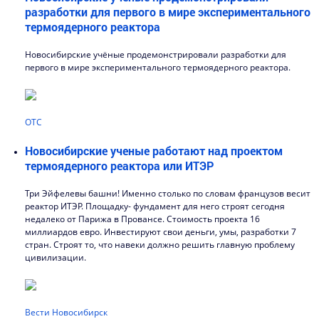
разработки для первого в мире экспериментального
термоядерного реактора
Новосибирские учёные продемонстрировали разработки для
первого в мире экспериментального термоядерного реактора.
ОТС
Новосибирские ученые работают над проектом
термоядерного реактора или ИТЭР
Три Эйфелевы башни! Именно столько по словам французов весит
реактор ИТЭР. Площадку- фундамент для него строят сегодня
недалеко от Парижа в Провансе. Стоимость проекта 16
миллиардов евро. Инвестируют свои деньги, умы, разработки 7
стран. Строят то, что навеки должно решить главную проблему
цивилизации.
Вести Новосибирск