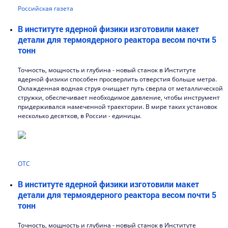
Российская газета
В институте ядерной физики изготовили макет
детали для термоядерного реактора весом почти 5
тонн
Точность, мощность и глубина - новый станок в Институте
ядерной физики способен просверлить отверстия больше метра.
Охлажденная водная струя очищает путь сверла от металлической
стружки, обеспечивает необходимое давление, чтобы инструмент
придерживался намеченной траектории. В мире таких установок
несколько десятков, в России - единицы.
ОТС
В институте ядерной физики изготовили макет
детали для термоядерного реактора весом почти 5
тонн
Точность, мощность и глубина - новый станок в Институте