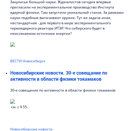
Закулисье большой науки. Журналистов сегодня впервые
пригласили на экспериментальное производство Инстиута
ядерной физики. Там запустили уникальный станок. За рамками
науки подобные вытачивают оружие. Тут же задача иная,
нестандартная - для первого в мире экспериментального
термоядерного реактора ИТЭР. Что сибирского будет в
неиссякаемом источнике энергии?
ВЕСТИ Новосибирск
Новосибирские новости. 30-е совещание по
активности в области физики токамаков
30-е совещание по активности в области физики токамаков.
см. с 9.55.
Новосибирские новости