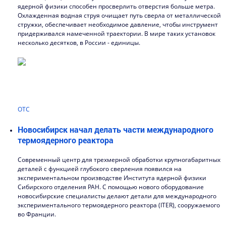
ядерной физики способен просверлить отверстия больше метра.
Охлажденная водная струя очищает путь сверла от металлической
стружки, обеспечивает необходимое давление, чтобы инструмент
придерживался намеченной траектории. В мире таких установок
несколько десятков, в России - единицы.
ОТС
Новосибирск начал делать части международного
термоядерного реактора
Современный центр для трехмерной обработки крупногабаритных
деталей с функцией глубокого сверления появился на
экспериментальном производстве Института ядерной физики
Сибирского отделения РАН. С помощью нового оборудование
новосибирские специалисты делают детали для международного
экспериментального термоядерного реактора (ITER), сооружаемого
во Франции.