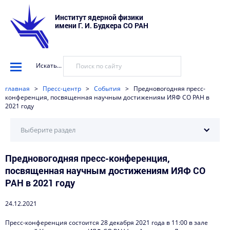
Институт ядерной физики
имени Г. И. Будкера СО РАН
Искать...
главная
>
Пресс-центр
>
События
>
Предновогодняя пресс-
конференция, посвященная научным достижениям ИЯФ СО РАН в
2021 году
Выберите раздел
Предновогодняя пресс-конференция,
Научные установки
посвященная научным достижениям ИЯФ СО
События
РАН в 2021 году
Новости
24.12.2021
Наука в деталях
Пресс-конференция состоится 28 декабря 2021 года в 11:00 в зале