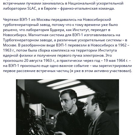
встречными пучками занимались в Национальной ускорительной
лаборатории SLAC, а в Европе – франко-итальянская команда.
Чертежи ВЭП-1 из Москвы передавались на Новосибирский
турбогенераторный завод, потому что к тому времени уже было
решено, что лаборатория Будкера, как Институт, переедет в
Новосибирск. Магнитная система для ВЭП-1 изготавливалась на
Турбогенераторном заводе, а различные ускорительные системы – в
Москве. В разобранном виде ВЭП-1 перевезли в Новосибирск в 1962 –
1963 г., потом была сборка комплекса на территории Института
ядерной физики и получение первого пучка электронов. Это
произошло 20 августа 1963 г., а практически через год – 19 мая 1964 г. –
на ВЭП-1 произошло еще одно важное событие – мы зарегистрировали
первое рассеяние встречных частиц (я уже в этом активно участвовал).