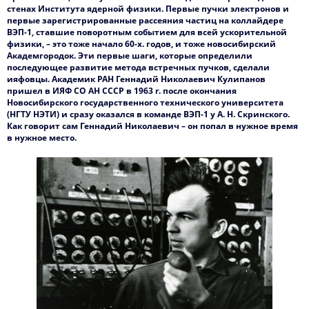
стенах Института ядерной физики. Первые пучки электронов и
первые зарегистрированные рассеяния частиц на коллайдере
Контакты
ВЭП-1, ставшие поворотным событием для всей ускорительной
физики, – это тоже начало 60-х. годов, и тоже новосибирский
Академгородок. Эти первые шаги, которые определили
последующее развитие метода встречных пучков, сделали
ияфовцы. Академик РАН Геннадий Николаевич Кулипанов
пришел в ИЯФ СО АН СССР в 1963 г. после окончания
Новосибирского государственного технического университета
(НГТУ НЭТИ) и сразу оказался в команде ВЭП-1 у А. Н. Скринского.
Как говорит сам Геннадий Николаевич – он попал в нужное время
в нужное место.