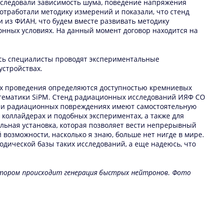
исследовали зависимость шума, поведение напряжения
отработали методику измерений и показали, что стенд
и из ФИАН, что будем вместе развивать методику
нных условиях. На данный момент договор находится на
есь специалисты проводят экспериментальные
устройствах.
 их проведения определяются доступностью кремниевых
 тематики SiPM. Стенд радиационных исследований ИЯФ СО
 при радиационных повреждениях имеют самостоятельную
 коллайдерах и подобных экспериментах, а также для
льная установка, которая позволяет вести непрерывный
возможности, насколько я знаю, больше нет нигде в мире.
дической базы таких исследований, а еще надеюсь, что
котором происходит генерация быстрых нейтронов. Фото