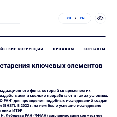
RU
/
EN
ЙСТВИЕ КОРРУПЦИИ
ПРОФКОМ
КОНТАКТЫ
о старения ключевых элементов
 радиационного фона, который со временем их
воздействием и сколько проработают в таких условиях,
 СО РАН) для проведения подобных исследований создан
и (БНЗТ)
. В 2022 г. на нем было успешно исследовано
стенки ИТЭР
П. Н. Лебедева РАН (ФИАН) запланировали совместное