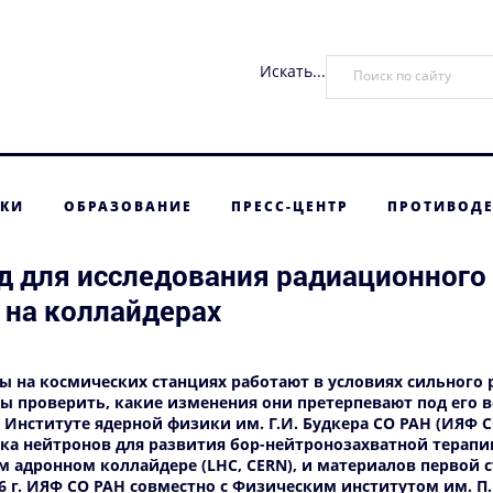
Искать...
ТКИ
ОБРАЗОВАНИЕ
ПРЕСС-ЦЕНТР
ПРОТИВОДЕ
нд для исследования радиационног
 на коллайдерах
ы на космических станциях работают в условиях сильного
обы проверить, какие изменения они претерпевают под его 
 в Институте ядерной физики им. Г.И. Будкера СО РАН (ИЯФ
ка нейтронов для развития бор-нейтронозахватной терапи
м адронном коллайдере (LHC, CERN), и материалов первой 
026 г. ИЯФ СО РАН совместно с Физическим институтом им. 