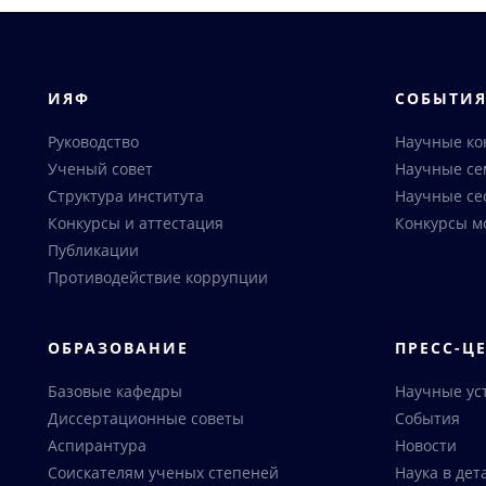
ИЯФ
СОБЫТИ
Руководство
Научные к
Ученый совет
Научные с
Структура института
Научные се
Конкурсы и аттестация
Конкурсы м
Публикации
Противодействие коррупции
ОБРАЗОВАНИЕ
ПРЕСС-Ц
Базовые кафедры
Научные ус
Диссертационные советы
События
Аспирантура
Новости
Соискателям ученых степеней
Наука в дет