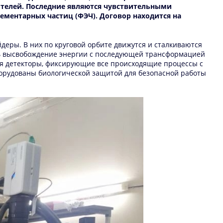
телей. Последние являются чувствительными
ементарных частиц (ФЭЧ). Договор находится на
деры. В них по круговой орбите движутся и сталкиваются
сть высвобождение энергии с последующей трансформацией
ся детекторы, фиксирующие все происходящие процессы с
борудованы биологической защитой для безопасной работы