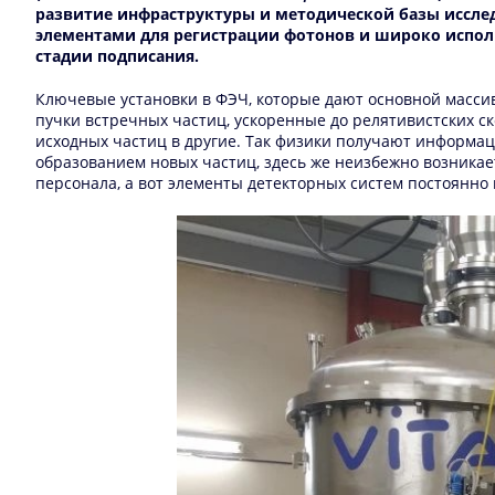
развитие инфраструктуры и
методической базы
иссле
элементами для регистрации фотонов и широко исполь
стадии подписания.
Ключевые установки в ФЭЧ, которые дают основной массив
пучки встречных частиц, ускоренные до релятивистских с
исходных частиц в другие. Так физики получают информа
образованием новых частиц, здесь же неизбежно возника
персонала, а вот элементы детекторных систем постоянно