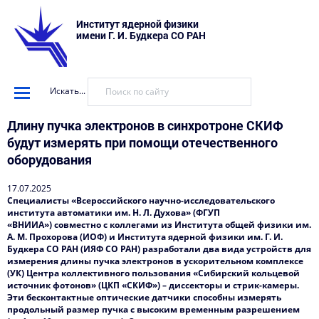
Институт ядерной физики
имени Г. И. Будкера СО РАН
Искать...
Длину пучка электронов в синхротроне СКИФ
будут измерять при помощи отечественного
оборудования
17.07.2025
Специалисты «Всероссийского научно-исследовательского
института автоматики им. Н. Л. Духова» (ФГУП
«ВНИИА») совместно с коллегами из Института общей физики им.
А. М. Прохорова (ИОФ) и Института ядерной физики им. Г. И.
Будкера СО РАН (ИЯФ СО РАН) разработали два вида устройств для
измерения длины пучка электронов в ускорительном комплексе
(УК) Центра коллективного пользования «Сибирский кольцевой
источник фотонов» (ЦКП «СКИФ») – диссекторы и стрик-камеры.
Эти бесконтактные оптические датчики способны измерять
продольный размер пучка с высоким временным разрешением