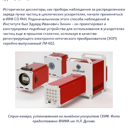
Исторически диссекторы, как приборы наблюдения за распределением
заряда пучка частиц в циклических ускорителях, начали применяться
в ИЯФ СО РАН. Родоначальником этого способа наблюдений в
Институте был Эдуард Иванович Зинин – он проектировал и
конструировал подобные устройства для использования в ускорителях
частиц еще в прошлом столетии, используя в качестве
регистрирующего электронно-оптического преобразователя (ЭОП)
серийно выпускаемый ЛИ-602.
Стрик-камера, установленная на линейном ускорителе СКИФ. Фото
предоставлено ВНИИА им. Н.Л. Духова.