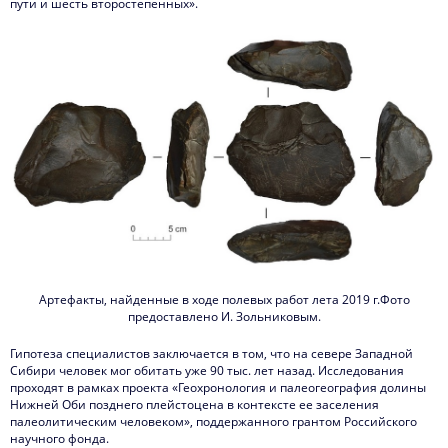
пути и шесть второстепенных».
Артефакты, найденные в ходе полевых работ лета 2019 г.Фото
предоставлено И. Зольниковым.
Гипотеза специалистов заключается в том, что на севере Западной
Сибири человек мог обитать уже 90 тыс. лет назад. Исследования
проходят в рамках проекта «Геохронология и палеогеография долины
Нижней Оби позднего плейстоцена в контексте ее заселения
палеолитическим человеком», поддержанного грантом Российского
научного фонда.