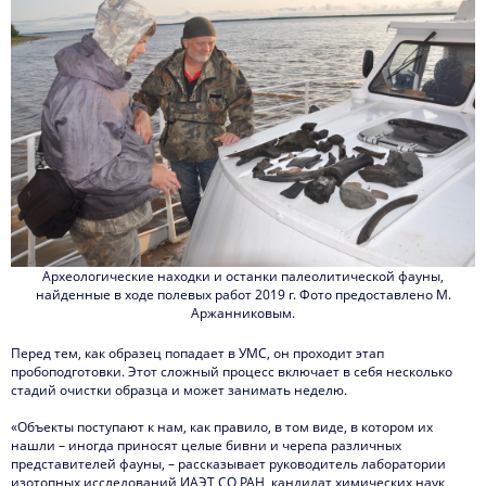
Археологические находки и останки палеолитической фауны,
найденные в ходе полевых работ 2019 г. Фото предоставлено М.
Аржанниковым.
Перед тем, как образец попадает в УМС, он проходит этап
пробоподготовки. Этот сложный процесс включает в себя несколько
стадий очистки образца и может занимать неделю.
«Объекты поступают к нам, как правило, в том виде, в котором их
нашли – иногда приносят целые бивни и черепа различных
представителей фауны, – рассказывает руководитель лаборатории
изотопных исследований ИАЭТ СО РАН, кандидат химических наук