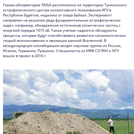
Гамма-обсерватория TAIGA расположена на территории Тункинского
астрофизического центра коллективного пользования ИГУ в
Республике Бурятия, недалеко от озера Байкал. Эксперимент
направлен на решение ряда фундаментальных астрофизических
задач, например, обнаружение источников космических частиц с
энергией порядка 1015 эВ. Также ученые надеются обнаружить
процессы, которые будут способствовать развитию космологических
теорий возникновения и эволюции ранней Вселенной. В
международную коллаборацию входят научные группы из России,
Италии, Германии, Румынии. Специалисты из ИЯФ СО РАН и НГУ
вошли в проект в 2016 г.