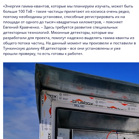
«Энергия гамма-квантов, которые мы планируем изучать, может быть
больше 100 ТэВ – такие частицы прилетают из космоса очень редко,
поэтому необходимы установки, способные регистрировать их на
площади от одного до тысяч квадратных километров, – поясняет
Евгений Кравченко. – Здесь требуется развитие специальных
детекторных технологий. Мюонные детекторы, которые мы
разработали для проекта, помогут надежно выделять гамма-кванты из
общего потока частиц. На данный момент мы произвели и поставили в
Тункинскую долину 48 детекторов – все они установлены и уже
прошли проверку, то есть готовы к работе».