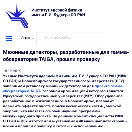
Институт ядерной физики
имени Г. И. Будкера СО РАН
Искать...
Мюонные детекторы, разработанные для гамма-
обсерватории TAIGA, прошли проверку
18.12.2019
Ученые Института ядерной физики им. Г.И. Будкера СО РАН (ИЯФ
СО РАН) и Новосибирского государственного университета (НГУ)
завершили установку мюонных детекторов для
проекта гамма-
обсерватории TAIGA
, головной организацией которого является
Иркутский государственный университет (ИГУ). Оборудование,
разработанное и изготовленное в Новосибирске, позволит
повысить эффективность поиска космических частиц высокой
энергии, что является основой научной программы
международного проекта. На данный момент специалисты ИЯФ
СО РАН и НГУ изготовили и установили 48 мюонных детекторов –
все они прошли проверку и готовы к использованию.