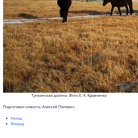
Тункинская долина. Фото Е. А. Кравченко
Подготовил новость: Алексей Попович.
Назад
Вперед