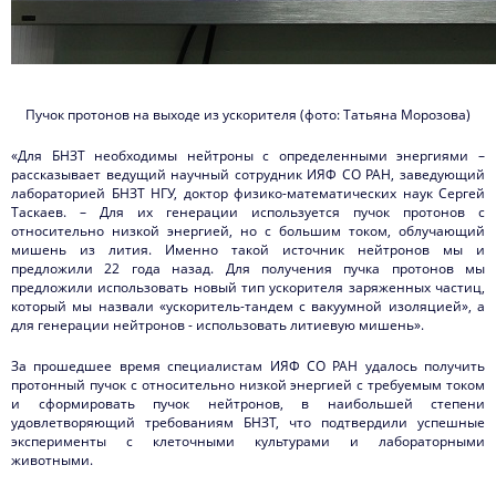
Пучок протонов на выходе из ускорителя (фото: Татьяна Морозова)
«Для БНЗТ необходимы нейтроны с определенными энергиями –
рассказывает ведущий научный сотрудник ИЯФ СО РАН, заведующий
лабораторией БНЗТ НГУ, доктор физико-математических наук Сергей
Таскаев. – Для их генерации используется пучок протонов с
относительно низкой энергией, но с большим током, облучающий
мишень из лития. Именно такой источник нейтронов мы и
предложили 22 года назад. Для получения пучка протонов мы
предложили использовать новый тип ускорителя заряженных частиц,
который мы назвали «ускоритель-тандем с вакуумной изоляцией», а
для генерации нейтронов - использовать литиевую мишень».
За прошедшее время специалистам ИЯФ СО РАН удалось получить
протонный пучок с относительно низкой энергией с требуемым током
и сформировать пучок нейтронов, в наибольшей степени
удовлетворяющий требованиям БНЗТ, что подтвердили успешные
эксперименты с клеточными культурами и лабораторными
животными.