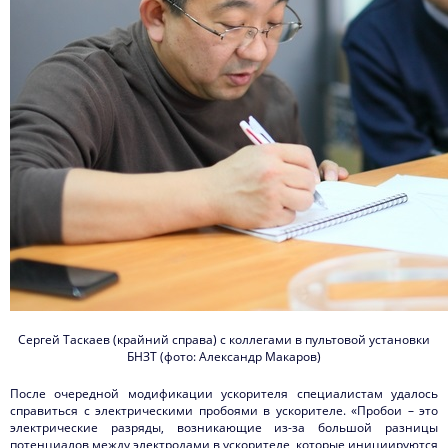
Сергей Таскаев (крайний справа) с коллегами в пультовой установки
БНЗТ (фото: Александр Макаров)
После очередной модификации ускорителя специалистам удалось
справиться с электрическими пробоями в ускорителе. «Пробои – это
электрические разряды, возникающие из-за большой разницы
потенциалов между электродами в ускорителе, которые инициируются