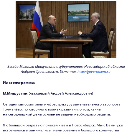
Беседа Михаила Мишустина с губернатором Новосибирской области
Андреем Травниковым. Источник
http://government.ru
Из стенограммы:
М.Мишустин:
Уважаемый Андрей Александрович!
Сегодня мы осмотрели инфраструктуру замечательного аэропорта
Толмачёво, поговорили о планах развития, о том, какие
на сегодняшний день основные задачи необходимо решить.
Я с большой радостью приехал к вам в Новосибирск. Мы с Вами уже
встречались и занимались планированием большого количества