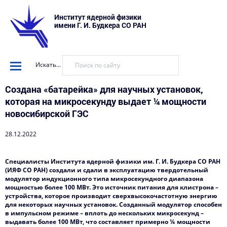
Институт ядерной физики
имени Г. И. Будкера СО РАН
Искать...
Создана «батарейка» для научных установок,
которая на микросекунду выдает ¼ мощности
новосибирской ГЭС
28.12.2022
Специалисты Института ядерной физики им. Г. И. Будкера СО РАН
(ИЯФ СО РАН) создали и сдали в эксплуатацию твердотельный
модулятор индукционного типа микросекундного диапазона
мощностью более 100 МВт. Это источник питания для клистрона –
устройства, которое производит сверхвысокочастотную энергию
для некоторых научных установок. Созданный модулятор способен
в импульсном режиме – вплоть до нескольких микросекунд –
выдавать более 100 МВт, что составляет примерно ¼ мощности