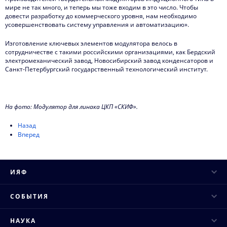
мире не так много, и теперь мы тоже входим в это число. Чтобы
довести разработку до коммерческого уровня, нам необходимо
усовершенствовать систему управления и автоматизацию».
Изготовление ключевых элементов модулятора велось в
сотрудничестве с такими российскими организациями, как Бердский
электромеханический завод, Новосибирский завод конденсаторов и
Санкт-Петербургский государственный технологический институт.
На фото: Модулятор для линака ЦКП «СКИФ».
Назад
Вперед
ИЯФ
Руководство
СОБЫТИЯ
Ученый совет
Научные конференции
НАУКА
Структура института