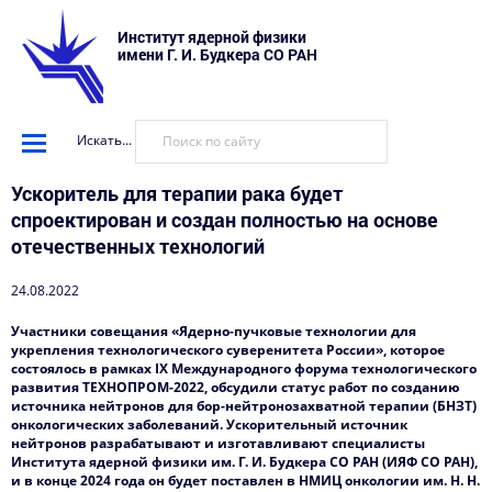
Институт ядерной физики
имени Г. И. Будкера СО РАН
Искать...
Ускоритель для терапии рака будет
спроектирован и создан полностью на основе
отечественных технологий
24.08.2022
Участники совещания «Ядерно-пучковые технологии для
укрепления технологического суверенитета России», которое
состоялось в рамках IX Международного форума технологического
развития ТЕХНОПРОМ-2022, обсудили статус работ по созданию
источника нейтронов для бор-нейтронозахватной терапии (БНЗТ)
онкологических заболеваний. Ускорительный источник
нейтронов разрабатывают и изготавливают специалисты
Института ядерной физики им. Г. И. Будкера СО РАН (ИЯФ СО РАН),
и в конце 2024 года он будет поставлен в НМИЦ онкологии им. Н. Н.