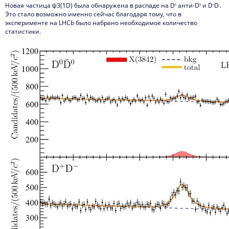
Новая частица ψ3(1D) была обнаружена в распаде на D
анти-D
и D
D
.
0
0
+
-
Это стало возможно именно сейчас благодаря тому, что в
эксперименте на LHCb было набрано необходимое количество
статистики.