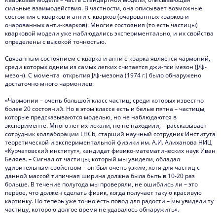
сильные взаимодействия. В частности, она описывает возможные
состояния c-кварков и анти c-кварков (очарованных кварков и
очарованных анти-кварков). Многие состояния (то есть частицы)
кварковой модели уже наблюдались экспериментально, и их свойства
определены с высокой точностью.
Связанным состоянием c-кварка и анти c-кварка является чармоний,
среди которых одним из самых легких считается джи-пси мезон (J/ψ-
мезон). С момента открытия J/ψ-мезона (1974 г.) было обнаружено
достаточно много чармониев.
«Чармонии – очень большой класс частиц, среди которых известно
более 20 состояний. Но в этом классе есть и белые пятна – частицы,
которые предсказываются моделью, но не наблюдаются в
эксперименте. Много лет их искали, но не находили, – рассказывает
сотрудник коллаборации LHCb, старший научный сотрудник Института
теоретической и экспериментальной физики им. А.И. Алиханова НИЦ
«Курчатовский институт», кандидат физико-математических наук Иван
Беляев. – Сигнал от частицы, который мы увидели, обладал
удивительным свойством – он был очень узким, хотя для частиц с
данной массой типичная ширина должна была быть в 10-20 раз
больше. В течение полугода мы проверяли, не ошиблись ли – это
первое, что должен сделать физик, когда получает такую красивую
картинку. Но теперь уже точно есть повод для радости – мы увидели ту
частицу, которою долгое время не удавалось обнаружить».