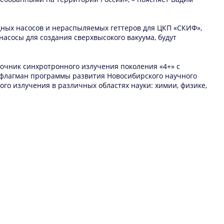
ных насосов и нераспыляемых геттеров для ЦКП «СКИФ»,
асосы для создания сверхвысокого вакуума, будут
точник синхротронного излучения поколения «4+» с
— флагман программы развития Новосибирского научного
го излучения в различных областях науки: химии, физике,