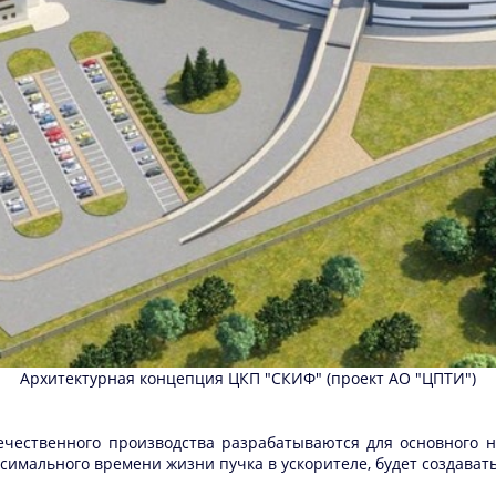
Архитектурная концепция ЦКП "СКИФ" (проект АО "ЦПТИ")
чественного производства разрабатываются для основного н
симального времени жизни пучка в ускорителе, будет создава