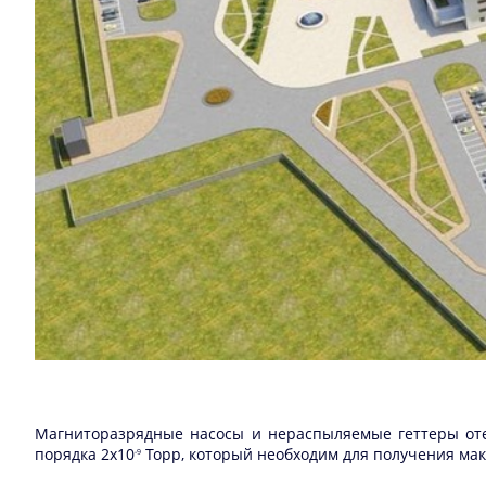
Магниторазрядные насосы и нераспыляемые геттеры оте
порядка 2x10
Торр, который необходим для получения мак
-9