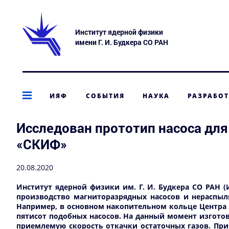
Институт ядерной физики
имени Г. И. Будкера СО РАН
ИЯФ
СОБЫТИЯ
НАУКА
РАЗРАБО
Исследован прототип насоса дл
«СКИФ»
20.08.2020
Институт ядерной физики им. Г. И. Будкера СО РАН (
производство магниторазрядных насосов и нераспыля
Например, в основном накопительном кольце Центра
пятисот подобных насосов. На данный момент изгото
приемлемую скорость откачки остаточных газов. При