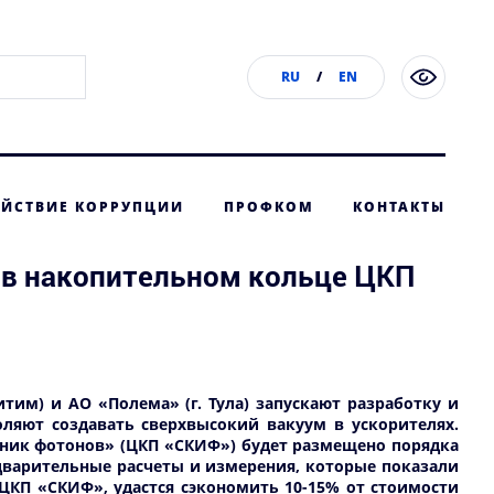
RU
/
EN
ЙСТВИЕ КОРРУПЦИИ
ПРОФКОМ
КОНТАКТЫ
 в накопительном кольце ЦКП
тим) и АО «Полема» (г. Тула) запускают разработку и
оляют создавать сверхвысокий вакуум в ускорителях.
ник фотонов» (ЦКП «СКИФ») будет размещено порядка
дварительные расчеты и измерения, которые показали
ЦКП «СКИФ», удастся сэкономить 10-15% от стоимости