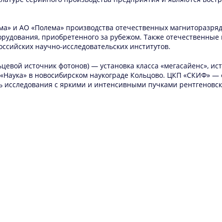
ма» и АО «Полема» производства отечественных магниторазряд
рудования, приобретенного за рубежом. Также отечественные н
ссийских научно-исследовательских институтов.
цевой источник фотонов) — установка класса «мегасайенс», ис
а «Наука» в новосибирском наукограде Кольцово. ЦКП «СКИФ» 
ь исследования с яркими и интенсивными пучками рентгеновско