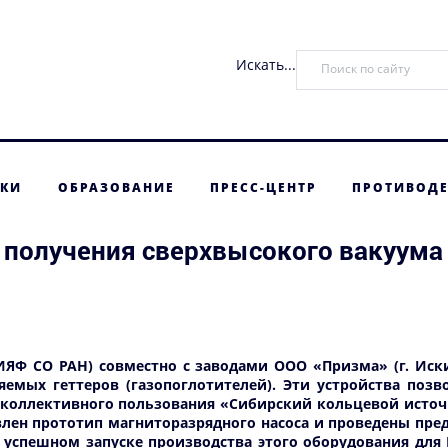
Искать...
ТКИ
ОБРАЗОВАНИЕ
ПРЕСС-ЦЕНТР
ПРОТИВОДЕ
я получения сверхвысокого вакуума
ИЯФ СО РАН) совместно с заводами ООО «Призма» (г. Иски
емых геттеров (газопоглотителей). Эти устройства позв
 коллективного пользования «Сибирский кольцевой источ
влен прототип магниторазрядного насоса и проведены пре
 успешном запуске производства этого оборудования для 