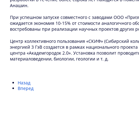
Анашин.
При успешном запуске совместного с заводами ООО «Приз
ожидается экономия 10-15% от стоимости аналогичного обо
востребованы при реализации научных проектов других ро
Центр коллективного пользования «СКИФ» (Сибирский коль
энергией 3 ГэВ создается в рамках национального проект
центра «Академгородок 2.0». Установка позволит проводит
материаловедении, биологии, геологии и т. д.
Назад
Вперед