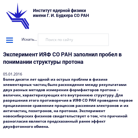
Институт ядерной физики
имени Г. И. Будкера СО РАН
Искать...
Эксперимент ИЯФ СО РАН заполнил пробел в
понимании структуры протона
05.01.2016
Более десяти лет одной из острых проблем в физике
элементарных частиц было расхождение между результатами
двух разных методов измерения формфакторов протона –
величин, характеризующих его внутреннюю структуру. Для
разрешения этого противоречия в ИЯФ СО РАН проведено первое
прецизионное сравнение процессов рассеяния электронов и их
античастиц, позитронов, на протонах. Эксперимент
новосибирских физиков свидетельствует о том, что причиной
разногласия является предсказанный ранее эффект
двухфотонного обмена.