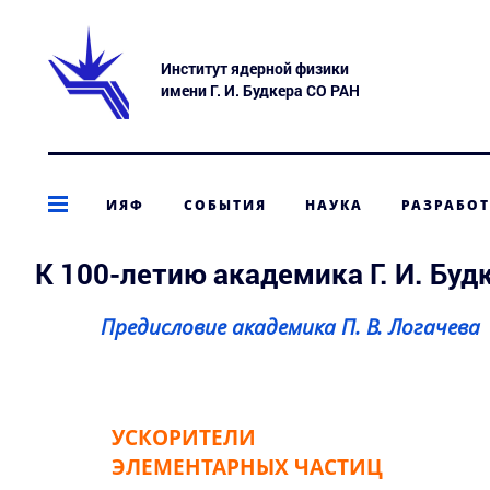
Институт ядерной физики
имени Г. И. Будкера СО РАН
ИЯФ
СОБЫТИЯ
НАУКА
РАЗРАБО
К 100-летию академика Г. И. Б
Предисловие академика П. В. Логачева
УСКОРИТЕЛИ
ЭЛЕМЕНТАРНЫХ ЧАСТИЦ