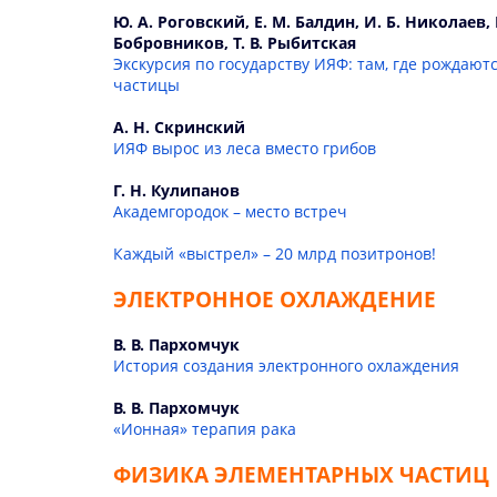
Ю. А. Роговский, Е. М. Балдин, И. Б. Николаев, В
Бобровников, Т. В. Рыбитская
Экскурсия по государству ИЯФ: там, где рождают
частицы
А. Н. Скринский
ИЯФ вырос из леса вместо грибов
Г. Н. Кулипанов
Академгородок – место встреч
Каждый «выстрел» – 20 млрд позитронов!
ЭЛЕКТРОННОЕ ОХЛАЖДЕНИЕ
В. В. Пархомчук
История создания электронного охлаждения
В. В. Пархомчук
«Ионная» терапия рака
ФИЗИКА ЭЛЕМЕНТАРНЫХ ЧАСТИЦ