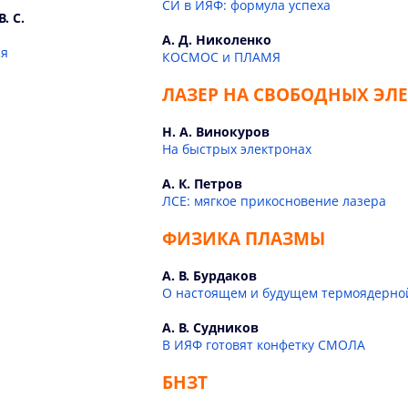
СИ в ИЯФ: формула успеха
. С.
А. Д. Николенко
ся
КОСМОС и ПЛАМЯ
ЛАЗЕР НА СВОБОДНЫХ ЭЛ
Н. А. Винокуров
На быстрых электронах
А. К. Петров
ЛСЕ: мягкое прикосновение лазера
ФИЗИКА ПЛАЗМЫ
А. В. Бурдаков
О настоящем и будущем термоядерно
А. В. Судников
В ИЯФ готовят конфетку СМОЛА
БНЗТ