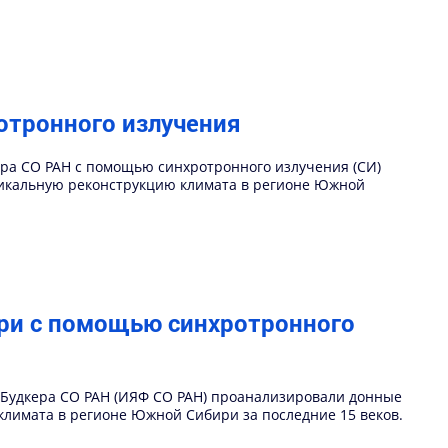
отронного излучения
кера СО РАН с помощью синхротронного излучения (СИ)
никальную реконструкцию климата в регионе Южной
ри с помощью синхротронного
И.Будкера СО РАН (ИЯФ СО РАН) проанализировали донные
лимата в регионе Южной Сибири за последние 15 веков.