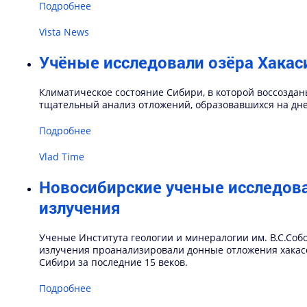
Подробнее
Vista News
Учёные исследовали озёра Хакас
Климатическое состояние Сибири, в которой воссоздан
тщательный анализ отложений, образовавшихся на дне 
Подробнее
Vlad Time
Новосибирские ученые исследов
излучения
Ученые Института геологии и минералогии им. В.С.Соб
излучения проанализировали донные отложения хакас
Сибири за последние 15 веков.
Подробнее