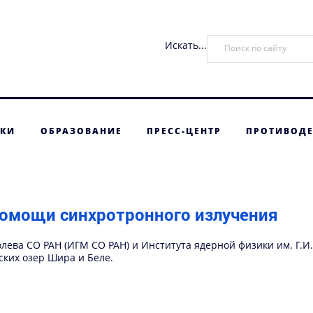
Искать...
ТКИ
ОБРАЗОВАНИЕ
ПРЕСС-ЦЕНТР
ПРОТИВОДЕ
помощи синхротронного излучения
олева СО РАН (ИГМ СО РАН) и Института ядерной физики им. Г.
ких озер Шира и Беле.