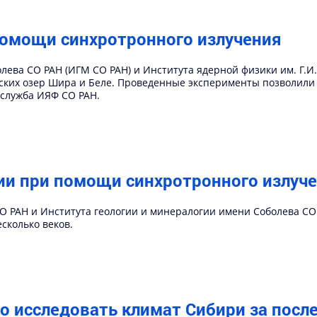
помощи синхротронного излучения
олева СО РАН (ИГМ СО РАН) и Института ядерной физики им. Г.
ских озер Шира и Беле. Проведенные эксперименты позволили
-служба ИЯФ СО РАН.
ии при помощи синхротронного излуч
О РАН и Института геологии и минералогии имени Соболева СО
сколько веков.
о исследовать климат Сибири за посл