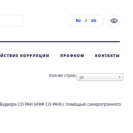
RU
/
EN
ЙСТВИЕ КОРРУПЦИИ
ПРОФКОМ
КОНТАКТЫ
Кол-во строк:
20
И.Будкера СО РАН (ИЯФ СО РАН) с помощью синхротронного