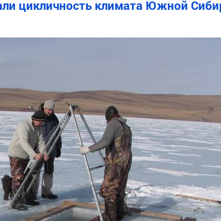
али цикличность климата Южной Сиби