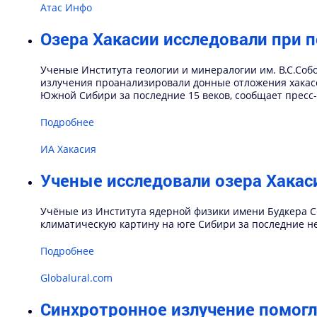
Атас Инфо
Озера Хакасии исследовали при 
Ученые Института геологии и минералогии им. В.С.Соб
излучения проанализировали донные отложения хакас
Южной Сибири за последние 15 веков, сообщает пресс
Подробнее
ИА Хакасия
Ученые исследовали озера Хакас
Учёные из Института ядерной физики имени Будкера С
климатическую картину на юге Сибири за последние не
Подробнее
Globalural.com
Синхротронное излучение помогл