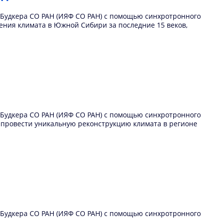
И.Будкера СО РАН (ИЯФ СО РАН) с помощью синхротронного
ения климата в Южной Сибири за последние 15 веков,
И.Будкера СО РАН (ИЯФ СО РАН) с помощью синхротронного
 провести уникальную реконструкцию климата в регионе
И.Будкера СО РАН (ИЯФ СО РАН) с помощью синхротронного