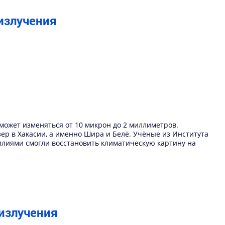
излучения
может изменяться от 10 микрон до 2 миллиметров.
ер в Хакасии, а именно Шира и Белё. Учёные из Института
илиями смогли восстановить климатическую картину на
излучения