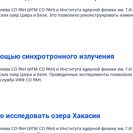
олева СО РАН (ИГМ СО РАН) и Института ядерной физики им. Г.
ких озер Шира и Беле. Это позволило реконструировать измен
мощью синхротронного излучения
олева СО РАН (ИГМ СО РАН) и Института ядерной физики им. Г.
ских озер Шира и Беле. Проведенные эксперименты позволили
-служба ИЯФ СО РАН.
о исследовать озера Хакасии
олева СО РАН (ИГМ СО РАН) и Института ядерной физики им. Г.