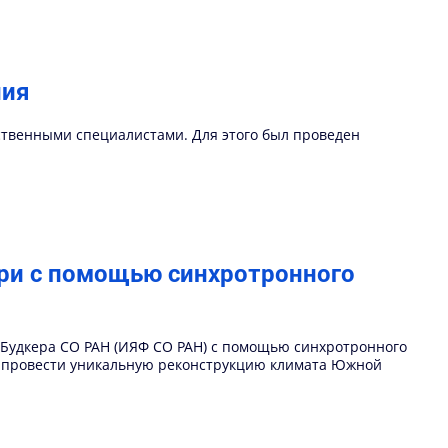
ния
ественными специалистами. Для этого был проведен
ри с помощью синхротронного
И.Будкера СО РАН (ИЯФ СО РАН) с помощью синхротронного
и провести уникальную реконструкцию климата Южной