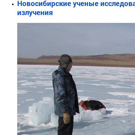
Новосибирские ученые исследов
излучения