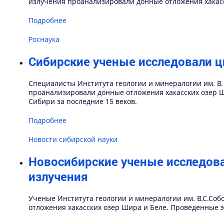
излучения проанализировали донные отложения хакасс
Подробнее
Роснаука
Сибирские ученые исследовали ц
Специалисты Института геологии и минералогии им. В.
проанализировали донные отложения хакасских озер 
Сибири за последние 15 веков.
Подробнее
Новости сибирской науки
Новосибирские ученые исследов
излучения
Ученые Института геологии и минералогии им. В.С.Соб
отложения хакасских озер Шира и Беле. Проведенные 