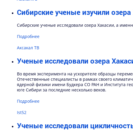
Сибирские ученые изучили озера
Сибирские ученые исследовали озера Хакасии, а имен
Подробнее
Аксакал ТВ
Ученые исследовали озера Хака
Во время эксперимента на ускорителе образцы перемещ
Отечественные специалисты в рамках своего климатиче
ядерной физики имени Будкера СО РАН и Института ге
юге Сибири за последние несколько веков.
Подробнее
Ist52
Ученые исследовали цикличност