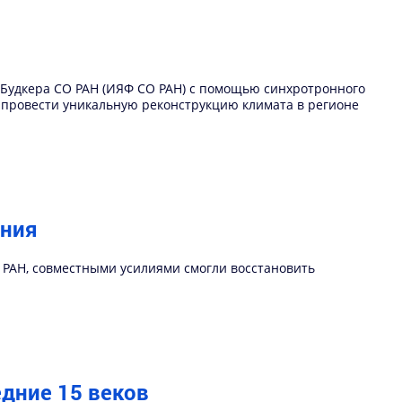
И.Будкера СО РАН (ИЯФ СО РАН) с помощью синхротронного
 провести уникальную реконструкцию климата в регионе
ения
 РАН, совместными усилиями смогли восстановить
едние 15 веков