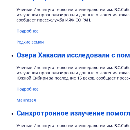
Ученые Института геологии и минералогии им. В.С.Соб
излучения проанализировали донные отложения хакасс
сообщает пресс-служба ИЯФ СО РАН.
Подробнее
Редкие земли
Озера Хакасии исследовали с по
Ученые Института геологии и минералогии им. В.С.Соб
излучения проанализировали донные отложения хакас
Южной Сибири за последние 15 веков, сообщает пресс
Подробнее
Мангазея
Синхротронное излучение помогл
Ученые Института геологии и минералогии им. В.С.Соб