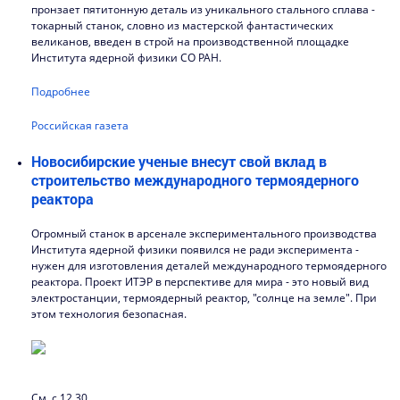
пронзает пятитонную деталь из уникального стального сплава -
токарный станок, словно из мастерской фантастических
великанов, введен в строй на производственной площадке
Института ядерной физики СО РАН.
Подробнее
Российская газета
Новосибирские ученые внесут свой вклад в
строительство международного термоядерного
реактора
Огромный станок в арсенале экспериментального производства
Института ядерной физики появился не ради эксперимента -
нужен для изготовления деталей международного термоядерного
реактора. Проект ИТЭР в перспективе для мира - это новый вид
электростанции, термоядерный реактор, "солнце на земле". При
этом технология безопасная.
См. с 12.30