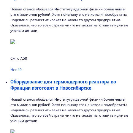
Новый станок обошелся Институту ядерной физики более чем в
сто миллионов рублей. Хотя поначалу его не хотели приобретать:
надеялись разместить заказ на каком-то другом предприятии.
Оказалось, что во всей стране никто не может изготовить нужные
ученым детали.
См. с 7.58
Нск 49
Оборудование для термоядерного реактора во
Франции изготовят в Новосибирске
Новый станок обошелся Институту ядерной физики более чем в
сто миллионов рублей. Хотя поначалу его не хотели приобретать:
надеялись разместить заказ на каком-то другом предприятии.
Оказалось, что во всей стране никто не может изготовить нужные
ученым детали.