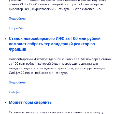
совета РАН и ГК «Росатом», который проходит в Новосибирске,
директор НИЦ «Курчатовский институт» Виктор Ильгисонис.
Подробнее
Infopro54
Станок новосибирского ИЯФ за 100 млн рублей
поможет собрать термоядерный реактор во
Франции
Новосибирский Институт ядерной физики СО РАН приобрёл станок
за 100 млн рублей, который будет производить детали для
международного термоядерного реактора, узнал корреспондент
Сиб.фм 22 июня, побывав в институте.
Подробнее
Сиб.фм
Может горы сверлить
Огромное сверло со скоростью восемь миллиметров в минуту