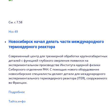
См. с 7.58
Нск 49
Новосибирск начал делать части международного
термоядерного реактора
Современный центр для трехмерной обработки крупногабаритных
деталей с функцией глубокого сверления появился на
экспериментальном производстве Института ядерной физики
Сибирского отделения РАН. С помощью нового оборудование
новосибирские специалисты делают детали для международного
экспериментального термоядерного реактора (ITER), сооружаемого
во Франции.
Подробнее
Тайга.инфо