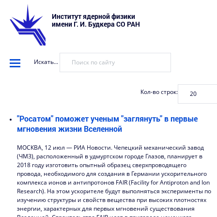
Институт ядерной физики
имени Г. И. Будкера СО РАН
Искать...
Кол-во строк:
"Росатом" поможет ученым "заглянуть" в первые
мгновения жизни Вселенной
МОСКВА, 12 июл — РИА Новости. Чепецкий механический завод
(ЧМЗ), расположенный в удмуртском городе Глазов, планирует в
2018 году изготовить опытный образец сверхпроводящего
провода, необходимого для создания в Германии ускорительного
комплекса ионов и антипротонов FAIR (Facility for Antiproton and Ion
Research). На этом ускорителе будут выполняться эксперименты по
изучению структуры и свойств вещества при высоких плотностях
энергии, характерных для первых мгновений существования