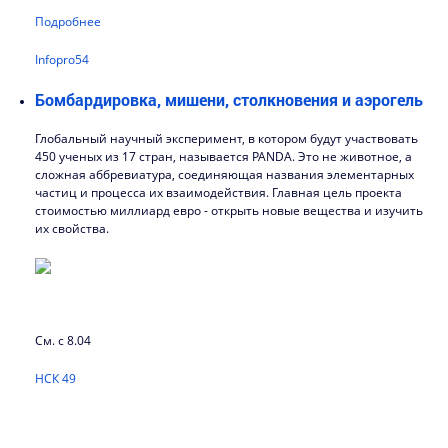
Подробнее
Infopro54
Бомбардировка, мишени, столкновения и аэрогель
Глобальный научный эксперимент, в котором будут участвовать
450 ученых из 17 стран, называется PANDA. Это не животное, а
сложная аббревиатура, соединяющая названия элементарных
частиц и процесса их взаимодействия. Главная цель проекта
стоимостью миллиард евро - открыть новые вещества и изучить
их свойства.
См. с 8.04
НСК 49