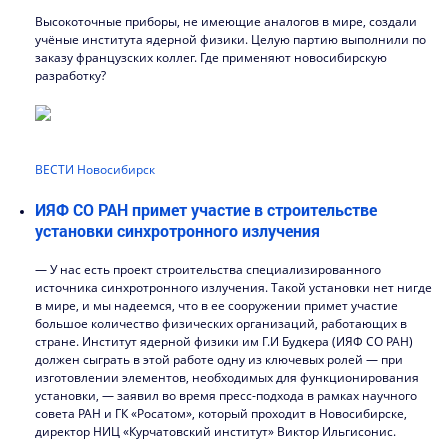
Высокоточные приборы, не имеющие аналогов в мире, создали
учёные института ядерной физики. Целую партию выполнили по
заказу французских коллег. Где применяют новосибирскую
разработку?
ВЕСТИ Новосибирск
ИЯФ СО РАН примет участие в строительстве
установки синхротронного излучения
— У нас есть проект строительства специализированного
источника синхротронного излучения. Такой установки нет нигде
в мире, и мы надеемся, что в ее сооружении примет участие
большое количество физических организаций, работающих в
стране. Институт ядерной физики им Г.И Будкера (ИЯФ СО РАН)
должен сыграть в этой работе одну из ключевых ролей — при
изготовлении элементов, необходимых для функционирования
установки, — заявил во время пресс-подхода в рамках научного
совета РАН и ГК «Росатом», который проходит в Новосибирске,
директор НИЦ «Курчатовский институт» Виктор Ильгисонис.