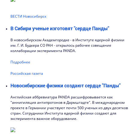
ВЕСТИ Новосибирск
В Сибири ученые изготовят "сердце Панды"
В новосибирском Академгородке - в Институте ядерной физики
им. Г. И. Будкера СО РАН - открылось рабочее совещание
коллаборации эксперимента PANDA.
Подробнее
Российская газета
Новосибирские физики создают сердце "Панды"
Английская аббревиатура PANDA расшифровывается как
"аннигиляция антипротонов в Дармштадте". В международном
проекте в Германии участвуют почти 500 ученых из двух десятков
стран. Сотрудники Института ядерной физики создают для
эксперимента важное оборудование.