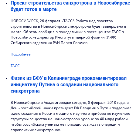
Проект строительства синхротрона в Новосибирске
будет готов в марте
НОВОСИБИРСК, 26 февраля. /ТАСС/. Работа над проектом
строительства в Новосибирске синхротрона будет завершена в
марте. Об этом сообщил в понедельник в пресс-центре ТАСС в
Новосибирске директор Института ядерной физики (ИЯФ)
Сибирского отделения РАН Павел Логачев.
Подробнее
ТАСС
Физик из БФУ в Калининграде прокомментировал
инициативу Путина о создании национального
синхротрона
В Новосибирске в Академгородке сегодня, 8 февраля 2018 года, в
День российской науки президент РФ Владимир Путин поддержал
идею создания в России мощного научного прибора по изучению
структуры вещества на нанометровом уровне за 40 млрд рублей –
чтобы российским ученым не приходилось ждать очереди н
европейских синхротронах.