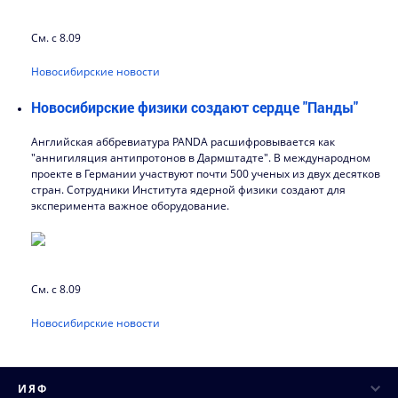
См. с 8.09
Новосибирские новости
Новосибирские физики создают сердце "Панды"
Английская аббревиатура PANDA расшифровывается как
"аннигиляция антипротонов в Дармштадте". В международном
проекте в Германии участвуют почти 500 ученых из двух десятков
стран. Сотрудники Института ядерной физики создают для
эксперимента важное оборудование.
См. с 8.09
Новосибирские новости
ИЯФ