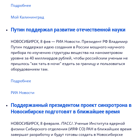
Подробнее
Мой Калининград
Путин поддержал развитие отечественной науки
НОВОСИБИРСК, 8 фев — РИА Новости. Президент РФ Владимир
Путин поддержал идею создания в России мощного научного
прибора по изучению структуры вещества на нанометровом
уровне за 40 миллиардов рублей, чтобы российским ученым не
пришлось "как тать в ночи" ездить за границу и пользоваться
оборудованием там.
Подробнее
РИА Новости
Поддержанный президентом проект синхротрона в
Новосибирске подготовят в ближайшее время
НОВОСИБИРСК, 8 февраля. /ТАСС/. Ученые Института ядерной
физики Сибирского отделения (ИЯФ СО) РАН в ближайшее время
завершат разработку и будут готовы создать в Новосибирске