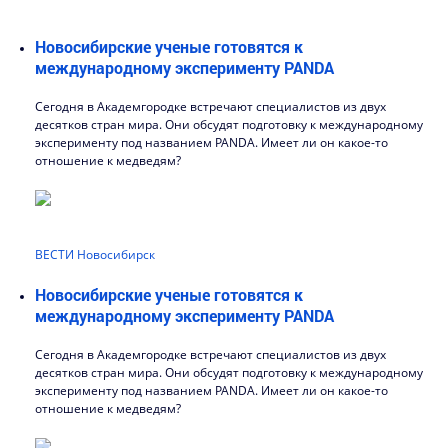
Новосибирские ученые готовятся к
международному эксперименту PANDA
Сегодня в Академгородке встречают специалистов из двух
десятков стран мира. Они обсудят подготовку к международному
эксперименту под названием PANDA. Имеет ли он какое-то
отношение к медведям?
ВЕСТИ Новосибирск
Новосибирские ученые готовятся к
международному эксперименту PANDA
Сегодня в Академгородке встречают специалистов из двух
десятков стран мира. Они обсудят подготовку к международному
эксперименту под названием PANDA. Имеет ли он какое-то
отношение к медведям?