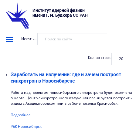
Институт ядерной физики
имени Г. И. Будкера СО РАН
Искать...
Кол-во строк:
Заработать на излучении: где и зачем построят
синхротрон в Новосибирске
Работа над проектом новосибирского синхротрона будет окончена
в марте. Центр синхротронного излучения планируется построить
рядом с Академгородком или в районе поселка Краснообск.
Подробнее
РБК Новосибирск