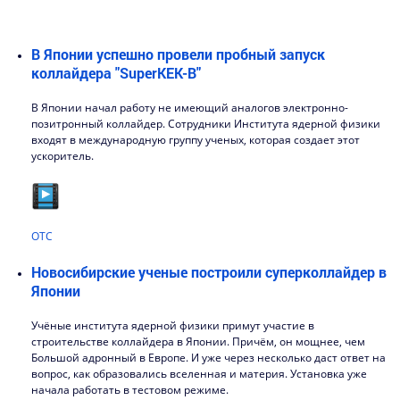
В Японии успешно провели пробный запуск
коллайдера "SuperKEK-B"
В Японии начал работу не имеющий аналогов электронно-
позитронный коллайдер. Сотрудники Института ядерной физики
входят в международную группу ученых, которая создает этот
ускоритель.
ОТС
Новосибирские ученые построили суперколлайдер в
Японии
Учёные института ядерной физики примут участие в
строительстве коллайдера в Японии. Причём, он мощнее, чем
Большой адронный в Европе. И уже через несколько даст ответ на
вопрос, как образовались вселенная и материя. Установка уже
начала работать в тестовом режиме.