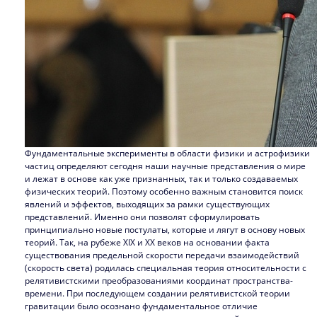
Фундаментальные эксперименты в области физики и астрофизики
частиц определяют сегодня наши научные представления о мире
и лежат в основе как уже признанных, так и только создаваемых
физических теорий. Поэтому особенно важным становится поиск
явлений и эффектов, выходящих за рамки существующих
представлений. Именно они позволят сформулировать
принципиально новые постулаты, которые и лягут в основу новых
теорий. Так, на рубеже XIX и XX веков на основании факта
существования предельной скорости передачи взаимодействий
(скорость света) родилась специальная теория относительности с
релятивистскими преобразованиями координат пространства-
времени. При последующем создании релятивистской теории
гравитации было осознано фундаментальное отличие