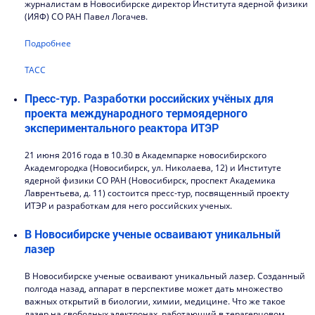
журналистам в Новосибирске директор Института ядерной физики
(ИЯФ) СО РАН Павел Логачев.
Подробнее
ТАСС
Пресс-тур. Разработки российских учёных для
проекта международного термоядерного
экспериментального реактора ИТЭР
21 июня 2016 года в 10.30 в Академпарке новосибирского
Академгородка (Новосибирск, ул. Николаева, 12) и Институте
ядерной физики СО РАН (Новосибирск, проспект Академика
Лаврентьева, д. 11) состоится пресс-тур, посвященный проекту
ИТЭР и разработкам для него российских ученых.
В Новосибирске ученые осваивают уникальный
лазер
В Новосибирске ученые осваивают уникальный лазер. Созданный
полгода назад, аппарат в перспективе может дать множество
важных открытий в биологии, химии, медицине. Что же такое
лазер на свободных электронах, работающий в терагерцовом