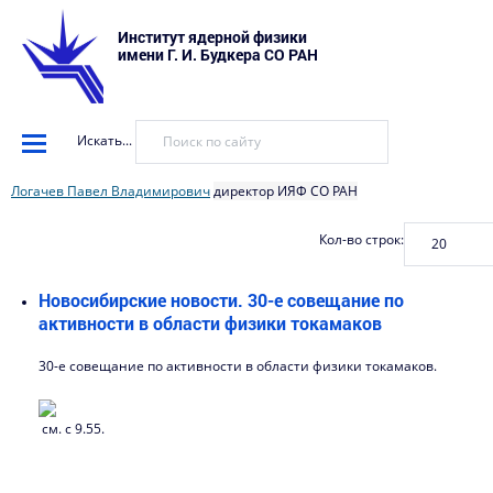
Институт ядерной физики
имени Г. И. Будкера СО РАН
Искать...
Логачев Павел Владимирович
директор ИЯФ СО РАН
Кол-во строк:
Новосибирские новости. 30-е совещание по
активности в области физики токамаков
30-е совещание по активности в области физики токамаков.
см. с 9.55.