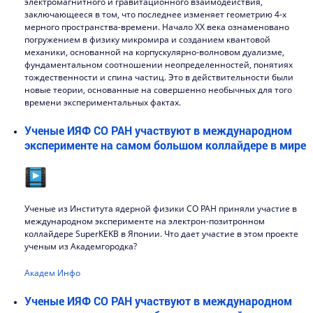
электромагнитного и гравитационного взаимодействия,
заключающееся в том, что последнее изменяет геометрию 4-х
мерного пространства-времени. Начало XX века ознаменовано
погружением в физику микромира и созданием квантовой
механики, основанной на корпускулярно-волновом дуализме,
фундаментальном соотношении неопределенностей, понятиях
тождественности и спина частиц. Это в действительности были
новые теории, основанные на совершенно необычных для того
времени экспериментальных фактах.
Ученые ИЯФ СО РАН участвуют в международном
эксперименте на самом большом коллайдере в мире
Ученые из Института ядерной физики СО РАН приняли участие в
международном эксперименте на электрон-позитронном
коллайдере SuperKEKB в Японии. Что дает участие в этом проекте
ученым из Академгородка?
Академ Инфо
Ученые ИЯФ СО РАН участвуют в международном