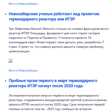
Вести Новосибирск
Новосибирские ученые работают над проектом
термоядерного реактора или ИТЭР
Три Эйфелевы башни! Именно столько по словам французов весит
реактор ИТЭР. Площадку- фундамент для него строят сегодня
недалеко от Парижа в Провансе. Стоимость проекта 16
миллиардов евро. Инвестируют свои деньги, умы, разработки 7
стран. Строят то, что навеки должно решить главную проблему
цивилизации.
Вести Новосибирск
Пробные пуски первого в мире термоядерного
реактора ИТЭР начнут после 2020 года
Экспериментальные запуски первого в мире термоядерного
реактора, создаваемого международной группой ученых в рамках
проекта ИТЭР, начнутся после 2020 года. Срок получения первой
плазмы остается тем же - 2025 год, сообщил во вторник