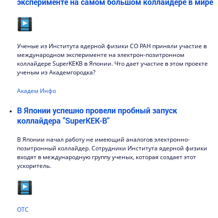
эксперименте на самом большом коллайдере в мире
Ученые из Института ядерной физики СО РАН приняли участие в
международном эксперименте на электрон-позитронном
коллайдере SuperKEKB в Японии. Что дает участие в этом проекте
ученым из Академгородка?
Академ Инфо
В Японии успешно провели пробный запуск
коллайдера "SuperKEK-B"
В Японии начал работу не имеющий аналогов электронно-
позитронный коллайдер. Сотрудники Института ядерной физики
входят в международную группу ученых, которая создает этот
ускоритель.
ОТС