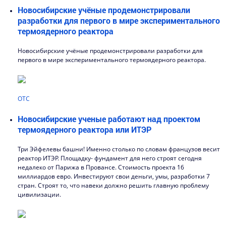
Новосибирские учёные продемонстрировали
разработки для первого в мире экспериментального
термоядерного реактора
Новосибирские учёные продемонстрировали разработки для
первого в мире экспериментального термоядерного реактора.
ОТС
Новосибирские ученые работают над проектом
термоядерного реактора или ИТЭР
Три Эйфелевы башни! Именно столько по словам французов весит
реактор ИТЭР. Площадку- фундамент для него строят сегодня
недалеко от Парижа в Провансе. Стоимость проекта 16
миллиардов евро. Инвестируют свои деньги, умы, разработки 7
стран. Строят то, что навеки должно решить главную проблему
цивилизации.