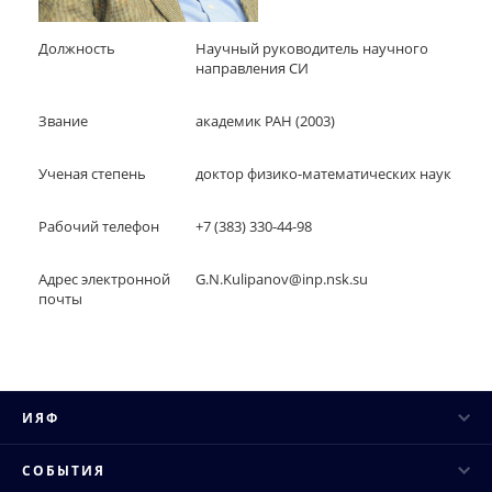
Должность
Научный руководитель научного
направления СИ
Звание
академик РАН (2003)
Ученая степень
доктор физико-математических наук
Рабочий телефон
+7 (383) 330-44-98
Адрес электронной
G.N.Kulipanov@inp.nsk.su
почты
ИЯФ
Руководство
СОБЫТИЯ
Ученый совет