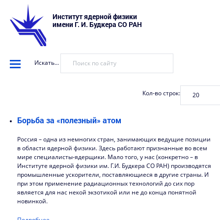
Институт ядерной физики
имени Г. И. Будкера СО РАН
Искать...
Кол-во строк:
Борьба за «полезный» атом
Россия – одна из немногих стран, занимающих ведущие позиции
в области ядерной физики. Здесь работают признанные во всем
мире специалисты-ядерщики. Мало того, у нас (конкретно – в
Институте ядерной физики им. Г.И. Будкера СО РАН) производятся
промышленные ускорители, поставляющиеся в другие страны. И
при этом применение радиационных технологий до сих пор
является для нас некой экзотикой или не до конца понятной
новинкой.
Подробнее