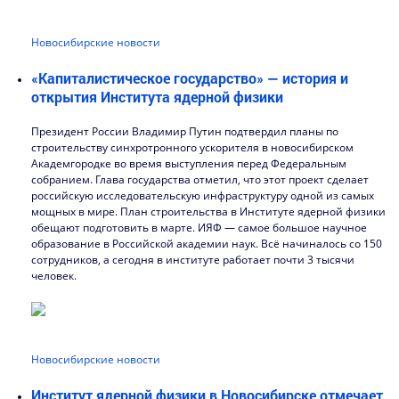
Новосибирские новости
«Капиталистическое государство» — история и
открытия Института ядерной физики
Президент России Владимир Путин подтвердил планы по
строительству синхротронного ускорителя в новосибирском
Академгородке во время выступления перед Федеральным
собранием. Глава государства отметил, что этот проект сделает
российскую исследовательскую инфраструктуру одной из самых
мощных в мире. План строительства в Институте ядерной физики
обещают подготовить в марте. ИЯФ — самое большое научное
образование в Российской академии наук. Всё начиналось со 150
сотрудников, а сегодня в институте работает почти 3 тысячи
человек.
Новосибирские новости
Институт ядерной физики в Новосибирске отмечает