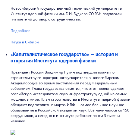
Новосибирский государственный технический университет и
Институт ядерной физики им. Г. И. Будкера СО РАН подписали
пятилетний договор о сотрудничестве.
Подробнее
Наука в Сибири
«Капиталистическое государство» — история и
открытия Института ядерной физики
Президент России Владимир Путин подтвердил планы по
строительству синхротронного ускорителя в новосибирском
Академгородке во время выступления перед Федеральным
собранием. Глава государства отметил, что этот проект сделает
российскую исследовательскую инфраструктуру одной из самых
мощных в мире. План строительства в Институте ядерной физики
обещают подготовить в марте. ИЯФ — самое большое научное
образование в Российской академии наук. Всё начиналось со 150
сотрудников, а сегодня в институте работает почти 3 тысячи
человек.