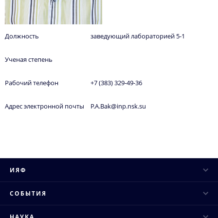
Должность
заведующий лабораторией 5-1
Ученая степень
Рабочий телефон
+7 (383) 329-49-36
Адрес электронной почты
P.A.Bak@inp.nsk.su
ИЯФ
Руководство
СОБЫТИЯ
Ученый совет
Научные конференции
НАУКА