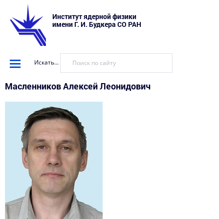
Институт ядерной физики
имени Г. И. Будкера СО РАН
Искать...
Масленников Алексей Леонидович