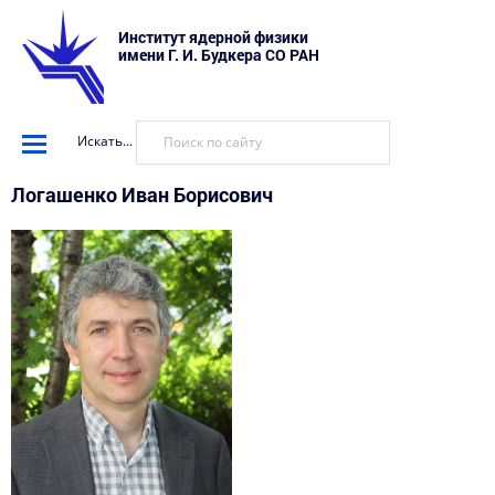
Институт ядерной физики
имени Г. И. Будкера СО РАН
Искать...
Логашенко Иван Борисович