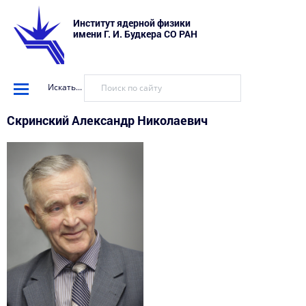
Институт ядерной физики
имени Г. И. Будкера СО РАН
Искать...
Скринский Александр Николаевич