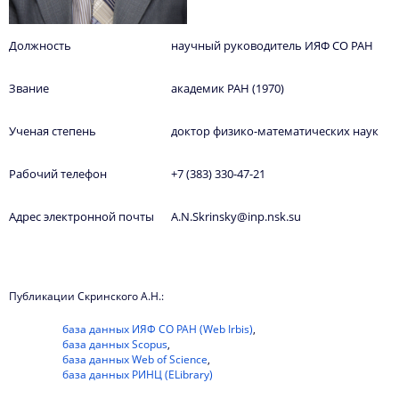
Должность
научный руководитель ИЯФ СО РАН
Звание
академик РАН (1970)
Ученая степень
доктор физико-математических наук
Рабочий телефон
+7 (383) 330-47-21
Адрес электронной почты
A.N.Skrinsky@inp.nsk.su
Публикации Скринского А.Н.:
база данных ИЯФ СО РАН (Web Irbis)
,
база данных Scopus
,
база данных Web of Science
,
база данных РИНЦ (ELibrary)