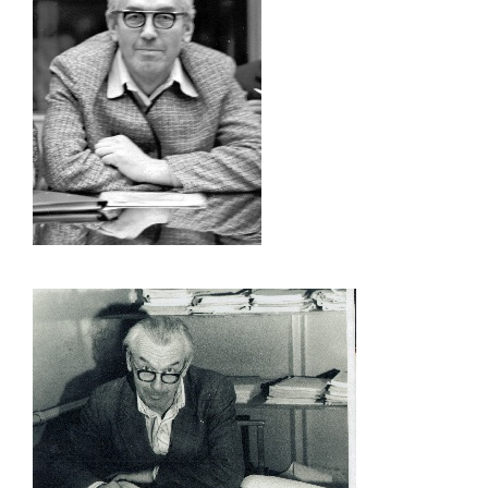
войны