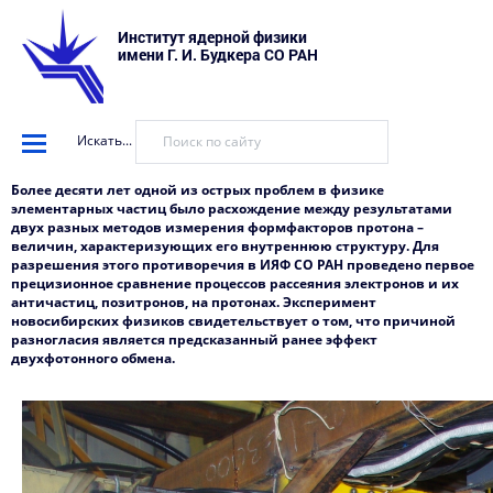
Институт ядерной физики
имени Г. И. Будкера СО РАН
Искать...
Более десяти лет одной из острых проблем в физике
элементарных частиц было расхождение между результатами
двух разных методов измерения формфакторов протона –
величин, характеризующих его внутреннюю структуру. Для
разрешения этого противоречия в ИЯФ СО РАН проведено первое
прецизионное сравнение процессов рассеяния электронов и их
античастиц, позитронов, на протонах. Эксперимент
новосибирских физиков свидетельствует о том, что причиной
разногласия является предсказанный ранее эффект
двухфотонного обмена.