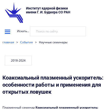
Институт ядерной физики
имени Г. И. Будкера СО РАН
Искать...
главная
>
События
>
Научные семинары
Коаксиальный плазменный ускоритель:
особенности работы и применения для
открытых ловушек
Плазменный семинар
Коаксиальный плазменный ускоритель: