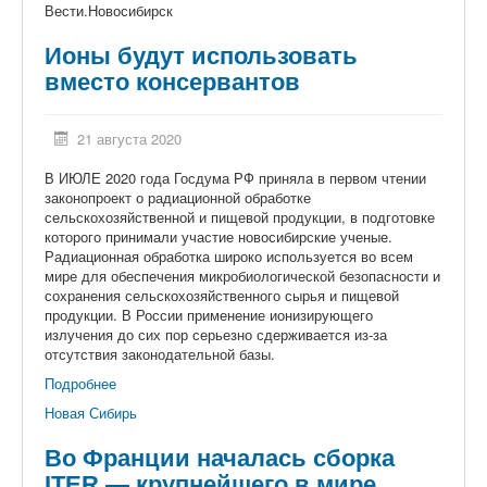
Вести.Новосибирск
Ионы будут использовать
вместо консервантов
21 августа 2020
В ИЮЛЕ 2020 года Госдума РФ приняла в первом чтении
законопроект о радиационной обработке
сельскохозяйственной и пищевой продукции, в подготовке
которого принимали участие новосибирские ученые.
Радиационная обработка широко используется во всем
мире для обеспечения микробиологической безопасности и
сохранения сельскохозяйственного сырья и пищевой
продукции. В России применение ионизирующего
излучения до сих пор серьезно сдерживается из-за
отсутствия законодательной базы.
Подробнее
Новая Сибирь
Во Франции началась сборка
ITER — крупнейшего в мире