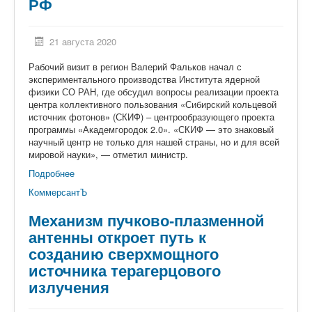
РФ
21 августа 2020
Рабочий визит в регион Валерий Фальков начал с
экспериментального производства Института ядерной
физики СО РАН, где обсудил вопросы реализации проекта
центра коллективного пользования «Сибирский кольцевой
источник фотонов» (СКИФ) – центрообразующего проекта
программы «Академгородок 2.0». «СКИФ — это знаковый
научный центр не только для нашей страны, но и для всей
мировой науки», — отметил министр.
Подробнее
КоммерсантЪ
Механизм пучково-плазменной
антенны откроет путь к
созданию сверхмощного
источника терагерцового
излучения