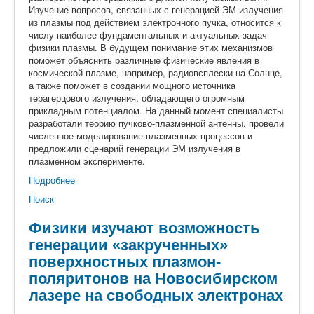
Изучение вопросов, связанных с генерацией ЭМ излучения
из плазмы под действием электронного пучка, относится к
числу наиболее фундаментальных и актуальных задач
физики плазмы. В будущем понимание этих механизмов
поможет объяснить различные физические явления в
космической плазме, например, радиовсплески на Солнце,
а также поможет в создании мощного источника
терагерцового излучения, обладающего огромным
прикладным потенциалом. На данный момент специалисты
разработали теорию пучково-плазменной антенны, провели
численное моделирование плазменных процессов и
предложили сценарий генерации ЭМ излучения в
плазменном эксперименте.
Подробнее
Поиск
Физики изучают возможность
генерации «закрученных»
поверхностных плазмон-
поляритонов на Новосибирском
лазере на свободных электронах