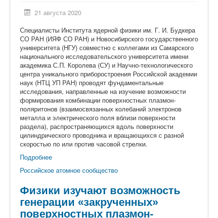
21 августа 2020
Специалисты Института ядерной физики им. Г. И. Будкера
СО РАН (ИЯФ СО РАН) и Новосибирского государственного
университета (НГУ) совместно с коллегами из Самарского
национального исследовательского университета имени
академика С.П. Королева (СУ) и Научно-технологического
центра уникального приборостроения Российской академии
наук (НТЦ УП РАН) проводят фундаментальные
исследования, направленные на изучение возможности
формирования комбинации поверхностных плазмон-
поляритонов (взаимосвязанных колебаний электронов
металла и электрического поля вблизи поверхности
раздела), распространяющихся вдоль поверхности
цилиндрического проводника и вращающихся с разной
скоростью по или против часовой стрелки.
Подробнее
Российское атомное сообщество
Физики изучают возможность
генерации «закрученных»
поверхностных плазмон-