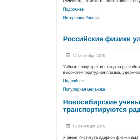
(ВНИИТФ), Томского политехнического у
Подробнее
Интерфакс-Россия
Российские физики у
17 сентября 2019
Учёные сразу трёх институтов разработ
высокотемпературная плазма, удержива
Подробнее
Популярная механика
Новосибирские ученые
транспортируются ра
16 сентября 2019
Ученые Института ядерной физики им.Г