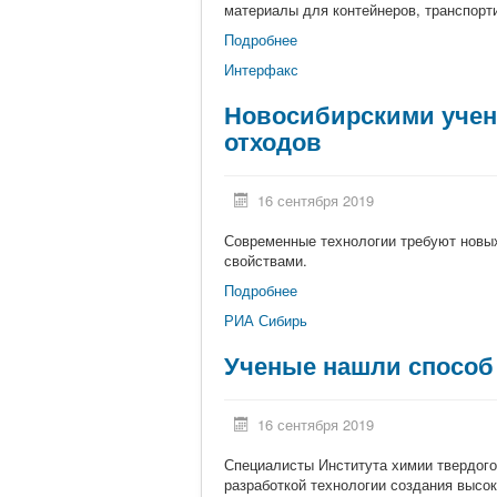
материалы для контейнеров, транспор
Подробнее
Интерфакс
Новосибирскими учен
отходов
16 сентября 2019
Современные технологии требуют новы
свойствами.
Подробнее
РИА Сибирь
Ученые нашли способ 
16 сентября 2019
Специалисты Института химии твердого
разработкой технологии создания высо