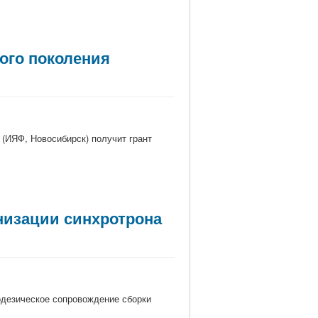
ого поколения
 (ИЯФ, Новосибирск) получит грант
низации синхротрона
одезическое сопровождение сборки