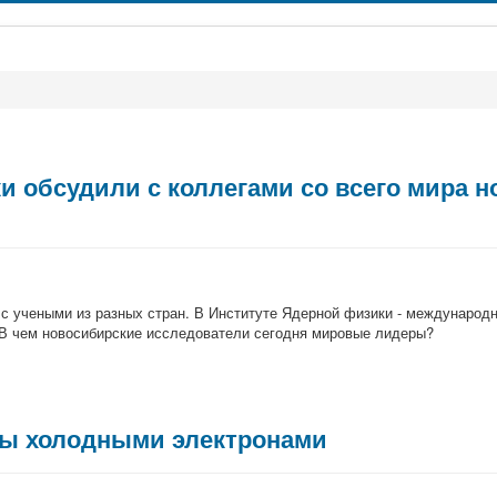
 обсудили с коллегами со всего мира но
с учеными из разных стран. В Институте Ядерной физики - международ
. В чем новосибирские исследователи сегодня мировые лидеры?
ны холодными электронами