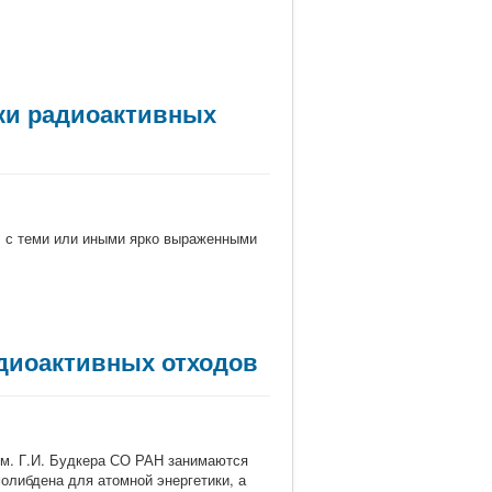
ки радиоактивных
, с теми или иными ярко выраженными
адиоактивных отходов
им. Г.И. Будкера СО РАН занимаются
олибдена для атомной энергетики, а