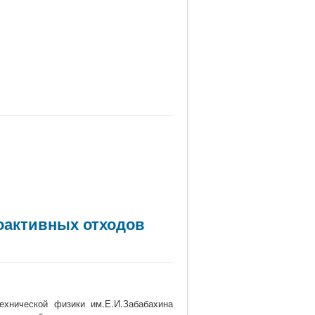
оактивных отходов
ехнической физики им.Е.И.Забабахина