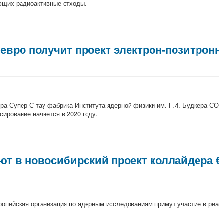
ющих радиоактивные отходы.
н евро получит проект электрон-позитро
ра Супер С-тау фабрика Института ядерной физики им. Г.И. Будкера СО 
ирование начнется в 2020 году.
т в новосибирский проект коллайдера 
вропейская организация по ядерным исследованиям примут участие в реа