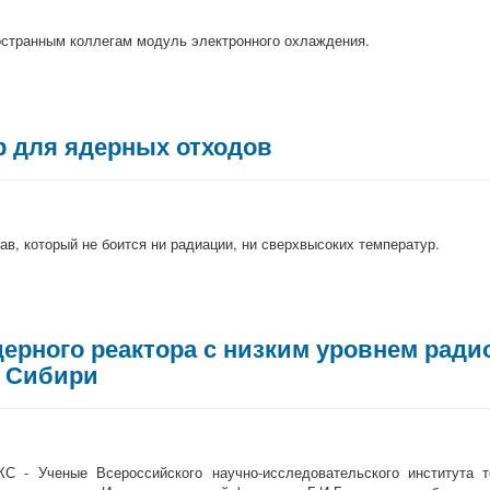
остранным коллегам модуль электронного охлаждения.
р для ядерных отходов
в, который не боится ни радиации, ни сверхвысоких температур.
ерного реактора с низким уровнем ради
в Сибири
С - Ученые Всероссийского научно-исследовательского института т