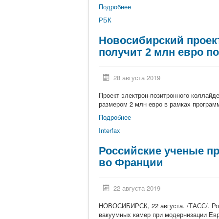
Подробнее
РБК
Новосибирский проект
получит 2 млн евро п
28 августа 2019
Проект электрон-позитронного коллайде
размером 2 млн евро в рамках програ
Подробнее
Interfax
Российские ученые пр
во Франции
22 августа 2019
НОВОСИБИРСК, 22 августа. /ТАСС/. Рос
вакуумных камер при модернизации Евр