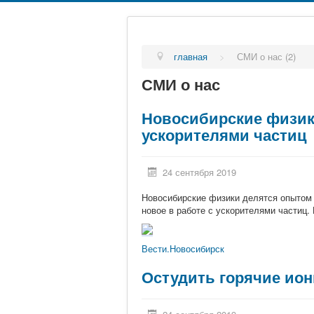
главная
>
СМИ о нас (2)
СМИ о нас
Новосибирские физики
ускорителями частиц
24 сентября 2019
Новосибирские физики делятся опытом 
новое в работе с ускорителями частиц
Вести.Новосибирск
Остудить горячие ио