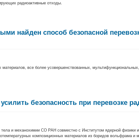
тирующих радиоактивные отходы.
ыми найден способ безопасной перевоз
х материалов, все более усовершенствованных, мультифункциональных
усилить безопасность при перевозке р
 тела и механохимии СО РАН совместно с Институтом ядерной физики 
котемпературных композиционных материалов из боридов вольфрама и м