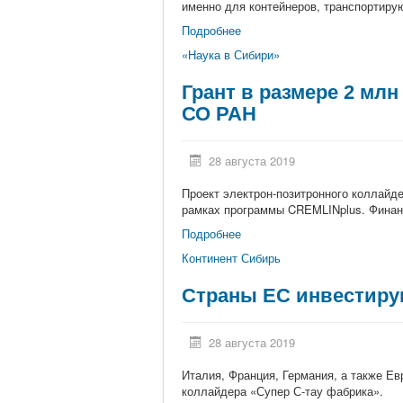
именно для контейнеров, транспортиру
Подробнее
«Наука в Сибири»
Грант в размере 2 мл
СО РАН
28 августа 2019
Проект электрон-позитронного коллайде
рамках программы CREMLINplus. Финанс
Подробнее
Континент Сибирь
Страны ЕС инвестирую
28 августа 2019
Италия, Франция, Германия, а также Е
коллайдера «Супер С-тау фабрика».