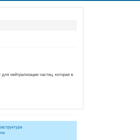
для нейтрализации частиц, которая в
раструктура
ели