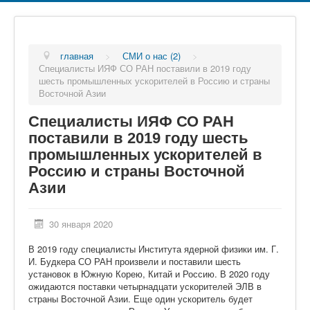
главная
>
СМИ о нас (2)
>
Специалисты ИЯФ СО РАН поставили в 2019 году
шесть промышленных ускорителей в Россию и страны
Восточной Азии
Специалисты ИЯФ СО РАН
поставили в 2019 году шесть
промышленных ускорителей в
Россию и страны Восточной
Азии
30 января 2020
В 2019 году специалисты Института ядерной физики им. Г.
И. Будкера СО РАН произвели и поставили шесть
установок в Южную Корею, Китай и Россию. В 2020 году
ожидаются поставки четырнадцати ускорителей ЭЛВ в
страны Восточной Азии. Еще один ускоритель будет