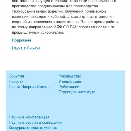
поставлен и запущен в России. Установки новосибирского
производства предназначены для производства
термоусаживаемых изделий, облучения полимерной
изоляции проводов и кабелей, а также для изготовления
изделий из вспененного полиэтилена. За все время работы
по этому направлению ИЯФ СО РАН произвел более 170
промышленных ускорителей.
Подробнее
Наука в Сибири
События
Руководство
Новости
Ученый совет
Газета Энергия-Импульс
Публикации
Структура института
Научные конференции
Научные сессии и совещания
Конкурсы молодых ученых