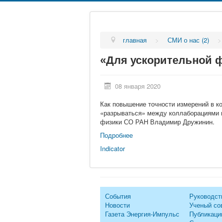
главная
>
СМИ о нас (2)
«Для ускорительной 
08 января 2020
Как повышение точности измерений в ко
«разрываться» между коллаборациями и
физики СО РАН Владимир Дружинин.
Подробнее
Indicator
События
Руководст
Новости
Ученый со
Газета Энергия-Импульс
Публикаци