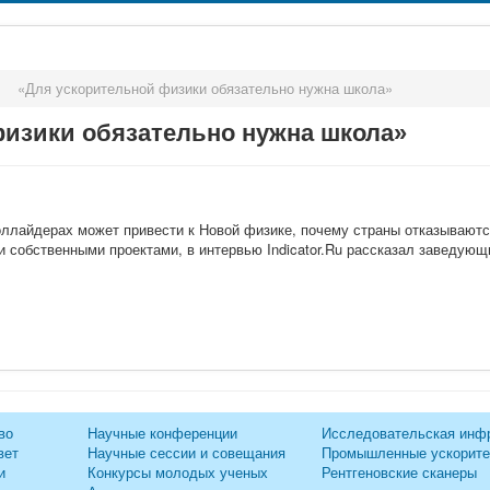
>
«Для ускорительной физики обязательно нужна школа»
физики обязательно нужна школа»
ллайдерах может привести к Новой физике, почему страны отказываются
 собственными проектами, в интервью Indicator.Ru рассказал заведующ
во
Научные конференции
Исследовательская инф
вет
Научные сессии и совещания
Промышленные ускорит
и
Конкурсы молодых ученых
Рентгеновские сканеры