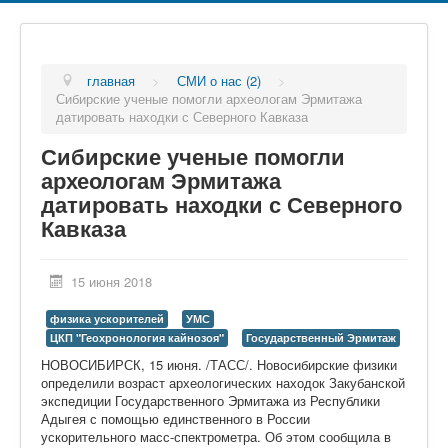
главная
>
СМИ о нас (2)
>
Сибирские ученые помогли археологам Эрмитажа
датировать находки с Северного Кавказа
Сибирские ученые помогли
археологам Эрмитажа
датировать находки с Северного
Кавказа
15 июня 2018
физика ускорителей
УМС
ЦКП "Геохронология кайнозоя"
Государственный Эрмитаж
НОВОСИБИРСК, 15 июня. /ТАСС/. Новосибирские физики
определили возраст археологических находок Закубанской
экспедиции Государственного Эрмитажа из Республики
Адыгея с помощью единственного в России
ускорительного масс-спектрометра. Об этом сообщила в